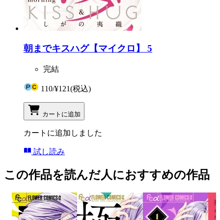
朝までキスハグ【マイクロ】 5
完結
110
/
¥121
(税込)
カートに追加
カートに追加しました
試し読み
この作品を読んだ人におすすめの作品