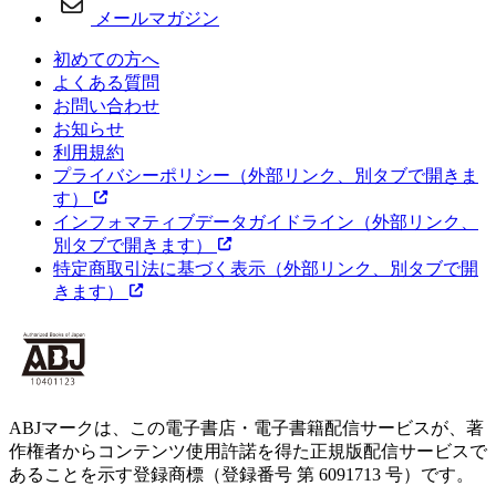
メールマガジン
初めての方へ
よくある質問
お問い合わせ
お知らせ
利用規約
プライバシーポリシー
（外部リンク、別タブで開きま
す）
インフォマティブデータガイドライン
（外部リンク、
別タブで開きます）
特定商取引法に基づく表示
（外部リンク、別タブで開
きます）
ABJマークは、この電子書店・電子書籍配信サービスが、著
作権者からコンテンツ使用許諾を得た正規版配信サービスで
あることを示す登録商標（登録番号 第 6091713 号）です。