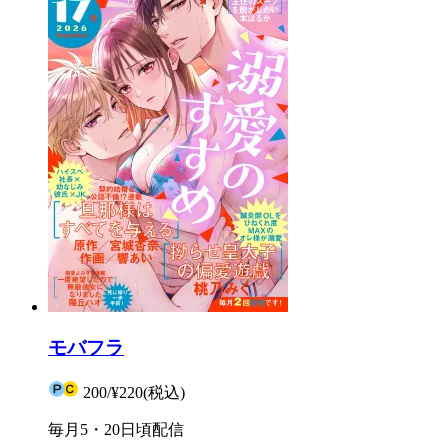
モバフラ
200
/
¥220
(税込)
毎月5・20日頃配信