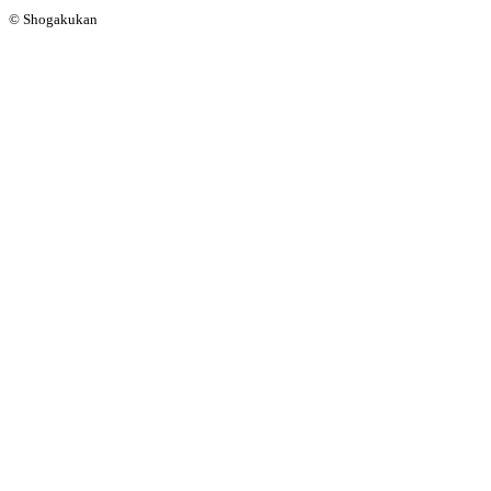
© Shogakukan