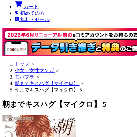
カート
初めての方
無料・セール
トップ
＞
少女・女性マンガ
＞
モバフラ
＞
朝までキスハグ【マイクロ】
＞
朝までキスハグ【マイクロ】 5
朝までキスハグ【マイクロ】 5