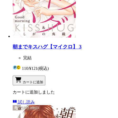
朝までキスハグ【マイクロ】 3
完結
110
/
¥121
(税込)
カートに追加
カートに追加しました
試し読み