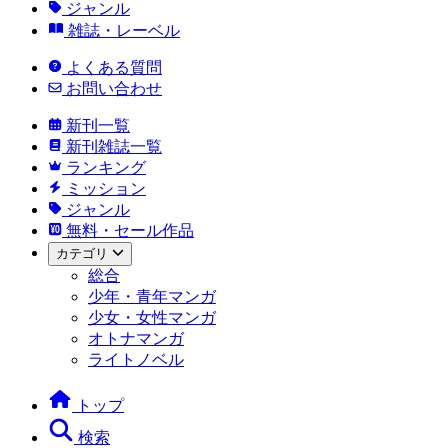
ジャンル
雑誌・レーベル
よくある質問
お問い合わせ
新刊一覧
新刊雑誌一覧
ランキング
ミッション
ジャンル
無料・セール作品
カテゴリ
総合
少年・青年マンガ
少女・女性マンガ
オトナマンガ
ライトノベル
トップ
検索