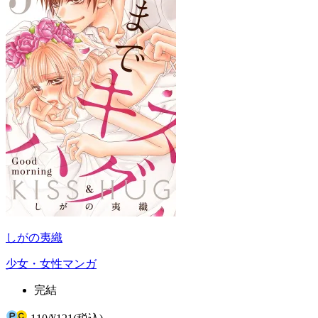
しがの夷織
少女・女性マンガ
完結