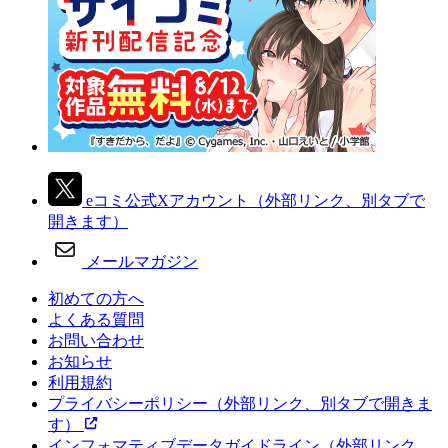
eコミ公式Xアカウント
（外部リンク、別タブで
開きます）
メールマガジン
初めての方へ
よくある質問
お問い合わせ
お知らせ
利用規約
プライバシーポリシー
（外部リンク、別タブで開きま
す）
インフォマティブデータガイドライン
（外部リンク、