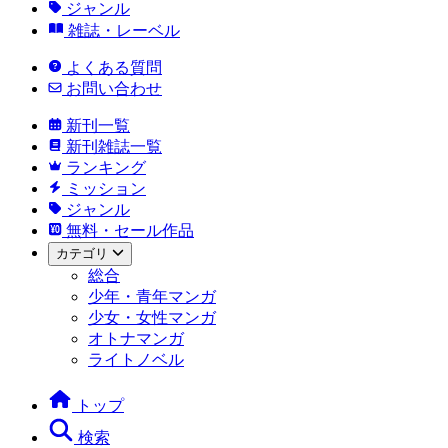
ジャンル
雑誌・レーベル
よくある質問
お問い合わせ
新刊一覧
新刊雑誌一覧
ランキング
ミッション
ジャンル
無料・セール作品
カテゴリ
総合
少年・青年マンガ
少女・女性マンガ
オトナマンガ
ライトノベル
トップ
検索