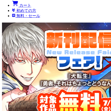
カート
初めての方
無料・セール