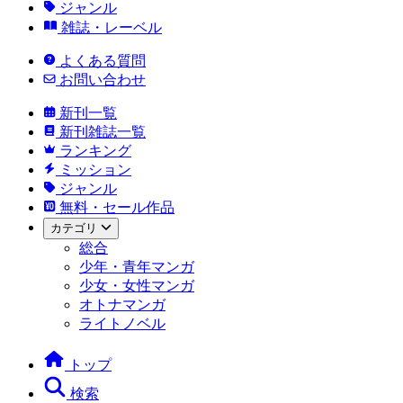
ジャンル
雑誌・レーベル
よくある質問
お問い合わせ
新刊一覧
新刊雑誌一覧
ランキング
ミッション
ジャンル
無料・セール作品
カテゴリ
総合
少年・青年マンガ
少女・女性マンガ
オトナマンガ
ライトノベル
トップ
検索