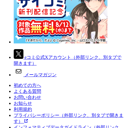
eコミ公式Xアカウント
（外部リンク、別タブで
開きます）
メールマガジン
初めての方へ
よくある質問
お問い合わせ
お知らせ
利用規約
プライバシーポリシー
（外部リンク、別タブで開きま
す）
インフォマティブデータガイドライン
（外部リンク、