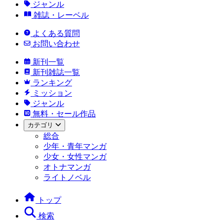
ジャンル
雑誌・レーベル
よくある質問
お問い合わせ
新刊一覧
新刊雑誌一覧
ランキング
ミッション
ジャンル
無料・セール作品
カテゴリ
総合
少年・青年マンガ
少女・女性マンガ
オトナマンガ
ライトノベル
トップ
検索