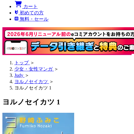
カート
初めての方
無料・セール
トップ
＞
少女・女性マンガ
＞
Judy
＞
ヨルノセイカツ
＞
ヨルノセイカツ 1
ヨルノセイカツ 1