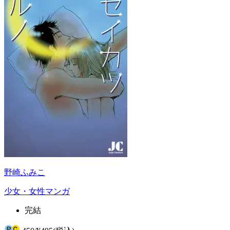
野崎ふみこ
少女・女性マンガ
完結