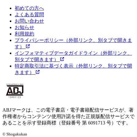
初めての方へ
よくある質問
お問い合わせ
お知らせ
利用規約
プライバシーポリシー
（外部リンク、別タブで開きま
す）
インフォマティブデータガイドライン
（外部リンク、
別タブで開きます）
特定商取引法に基づく表示
（外部リンク、別タブで開
きます）
ABJマークは、この電子書店・電子書籍配信サービスが、著
作権者からコンテンツ使用許諾を得た正規版配信サービスで
あることを示す登録商標（登録番号 第 6091713 号）です。
© Shogakukan