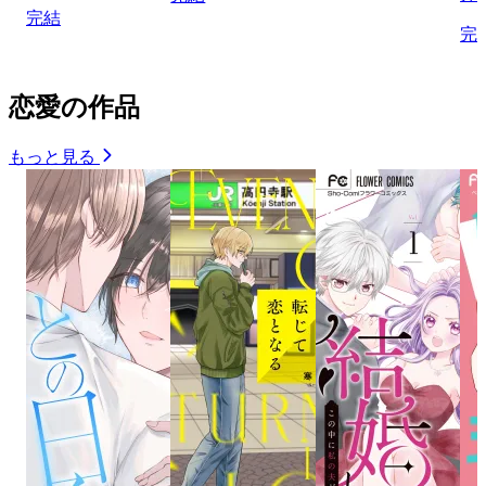
完結
完
恋愛の作品
もっと見る