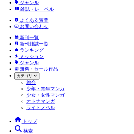
ジャンル
雑誌・レーベル
よくある質問
お問い合わせ
新刊一覧
新刊雑誌一覧
ランキング
ミッション
ジャンル
無料・セール作品
カテゴリ
総合
少年・青年マンガ
少女・女性マンガ
オトナマンガ
ライトノベル
トップ
検索