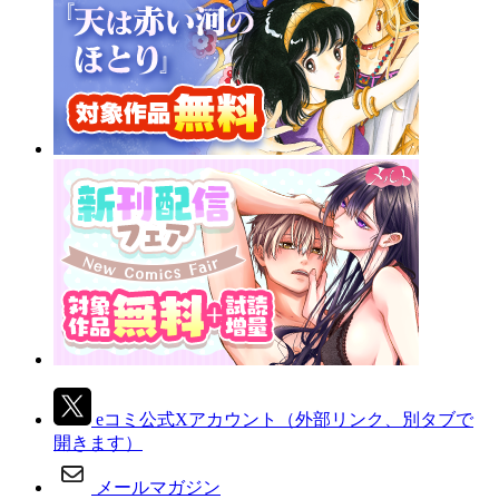
eコミ公式Xアカウント
（外部リンク、別タブで
開きます）
メールマガジン