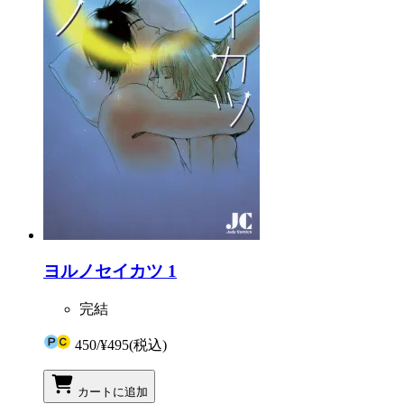
ヨルノセイカツ 1
完結
450
/
¥495
(税込)
カートに追加