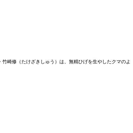
・竹崎修（たけざきしゅう）は、無精ひげを生やしたクマのよ