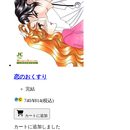
恋のおくすり
完結
740
/
¥814
(税込)
カートに追加
カートに追加しました