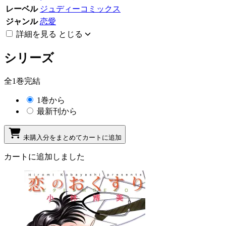
レーベル
ジュディーコミックス
ジャンル
恋愛
詳細を見る
とじる
シリーズ
全1巻完結
1巻から
最新刊から
未購入分をまとめてカートに追加
カートに追加しました