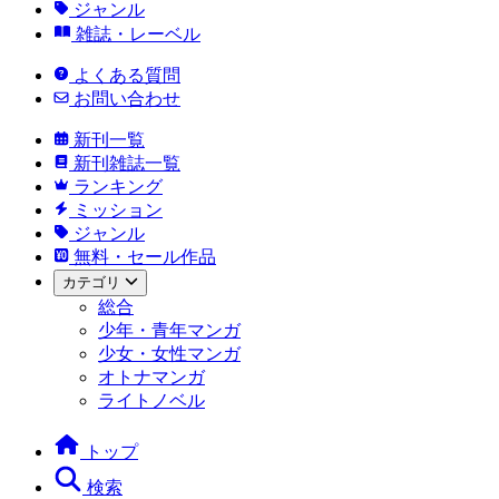
ジャンル
雑誌・レーベル
よくある質問
お問い合わせ
新刊一覧
新刊雑誌一覧
ランキング
ミッション
ジャンル
無料・セール作品
カテゴリ
総合
少年・青年マンガ
少女・女性マンガ
オトナマンガ
ライトノベル
トップ
検索