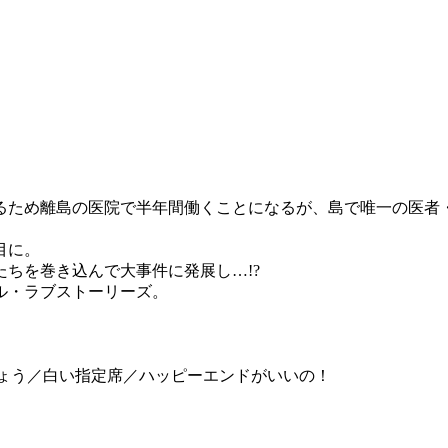
るため離島の医院で半年間働くことになるが、島で唯一の医者
目に。
ちを巻き込んで大事件に発展し…!?
ル・ラブストーリーズ。
しょう／白い指定席／ハッピーエンドがいいの！