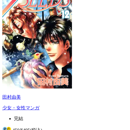
田村由美
少女・女性マンガ
完結