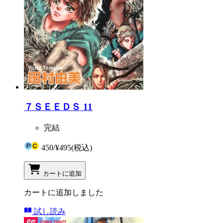
７ＳＥＥＤＳ 11
完結
450
/
¥495
(税込)
カートに追加
カートに追加しました
試し読み