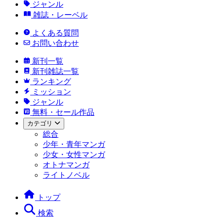
ジャンル
雑誌・レーベル
よくある質問
お問い合わせ
新刊一覧
新刊雑誌一覧
ランキング
ミッション
ジャンル
無料・セール作品
カテゴリ
総合
少年・青年マンガ
少女・女性マンガ
オトナマンガ
ライトノベル
トップ
検索