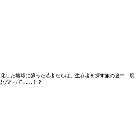
と化した地球に蘇った若者たちは、生存者を探す旅の途中、廃
忍び寄って……！？