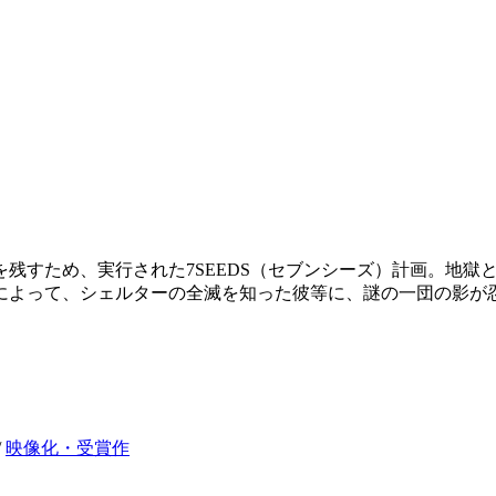
残すため、実行された7SEEDS（セブンシーズ）計画。地獄
によって、シェルターの全滅を知った彼等に、謎の一団の影が
/
映像化・受賞作