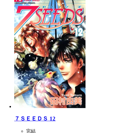
７ＳＥＥＤＳ 12
完結