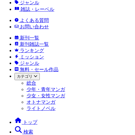
ジャンル
雑誌・レーベル
よくある質問
お問い合わせ
新刊一覧
新刊雑誌一覧
ランキング
ミッション
ジャンル
無料・セール作品
カテゴリ
総合
少年・青年マンガ
少女・女性マンガ
オトナマンガ
ライトノベル
トップ
検索