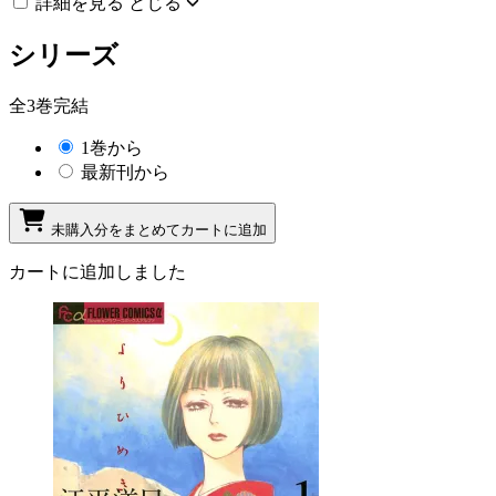
詳細を見る
とじる
シリーズ
全3巻完結
1巻から
最新刊から
未購入分をまとめてカートに追加
カートに追加しました