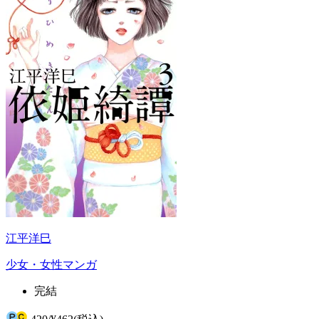
江平洋巳
少女・女性マンガ
完結