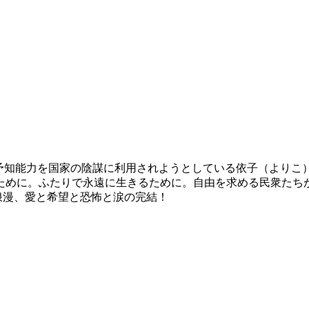
の予知能力を国家の陰謀に利用されようとしている依子（よりこ
ために。ふたりで永遠に生きるために。自由を求める民衆たち
浪漫、愛と希望と恐怖と涙の完結！