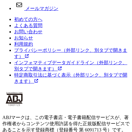
メールマガジン
初めての方へ
よくある質問
お問い合わせ
お知らせ
利用規約
プライバシーポリシー
（外部リンク、別タブで開きま
す）
インフォマティブデータガイドライン
（外部リンク、
別タブで開きます）
特定商取引法に基づく表示
（外部リンク、別タブで開
きます）
ABJマークは、この電子書店・電子書籍配信サービスが、著
作権者からコンテンツ使用許諾を得た正規版配信サービスで
あることを示す登録商標（登録番号 第 6091713 号）です。