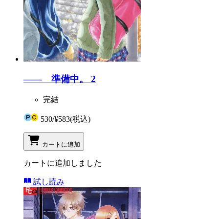
―― 準備中。 2
完結
530
/
¥583
(税込)
カートに追加
カートに追加しました
試し読み