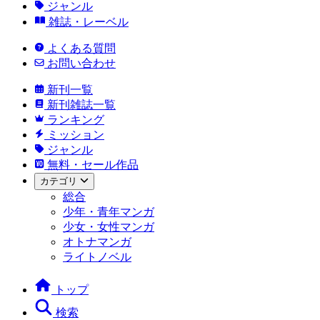
ジャンル
雑誌・レーベル
よくある質問
お問い合わせ
新刊一覧
新刊雑誌一覧
ランキング
ミッション
ジャンル
無料・セール作品
カテゴリ
総合
少年・青年マンガ
少女・女性マンガ
オトナマンガ
ライトノベル
トップ
検索