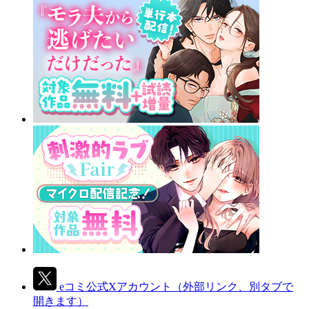
eコミ公式Xアカウント
（外部リンク、別タブで
開きます）