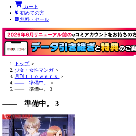
カート
初めての方
無料・セール
トップ
＞
少女・女性マンガ
＞
月刊ｆｌｏｗｅｒｓ
＞
―― 準備中。
＞
―― 準備中。 3
―― 準備中。 3