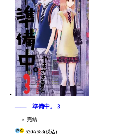
―― 準備中。 3
完結
530
/
¥583
(税込)