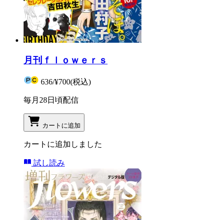
月刊ｆｌｏｗｅｒｓ
636
/
¥700
(税込)
毎月28日頃配信
カートに追加
カートに追加しました
試し読み