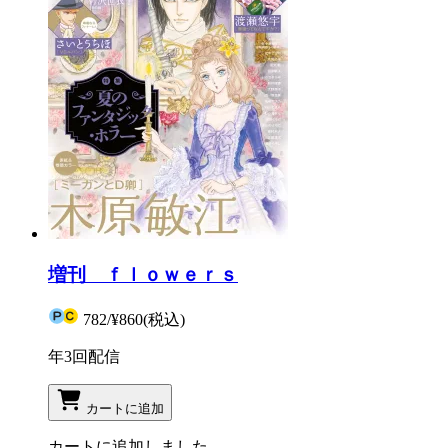
増刊 ｆｌｏｗｅｒｓ
782
/
¥860
(税込)
年3回配信
カートに追加
カートに追加しました