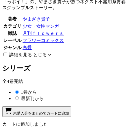
「っポイ！」の、やまざき貴子が放つネクスト不器用系青春
スクランブルストーリー。
著者
やまざき貴子
カテゴリ
少女・女性マンガ
雑誌
月刊ｆｌｏｗｅｒｓ
レーベル
フラワーコミックス
ジャンル
恋愛
詳細を見る
とじる
シリーズ
全4巻完結
1巻から
最新刊から
未購入分をまとめてカートに追加
カートに追加しました