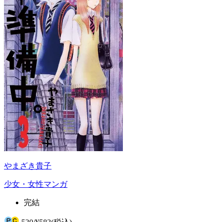
やまざき貴子
少女・女性マンガ
完結