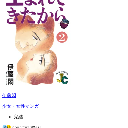
伊藤悶
少女・女性マンガ
完結