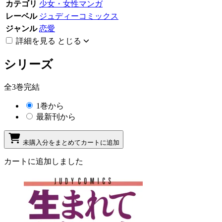
カテゴリ
少女・女性マンガ
レーベル
ジュディーコミックス
ジャンル
恋愛
詳細を見る
とじる
シリーズ
全3巻完結
1巻から
最新刊から
未購入分をまとめてカートに追加
カートに追加しました