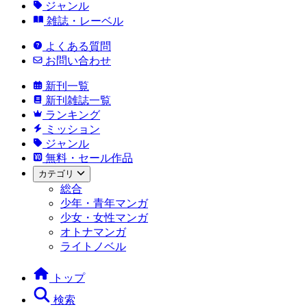
ジャンル
雑誌・レーベル
よくある質問
お問い合わせ
新刊一覧
新刊雑誌一覧
ランキング
ミッション
ジャンル
無料・セール作品
カテゴリ
総合
少年・青年マンガ
少女・女性マンガ
オトナマンガ
ライトノベル
トップ
検索