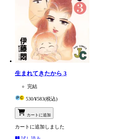
生まれてきたから 3
完結
530
/
¥583
(税込)
カートに追加
カートに追加しました
試し読み