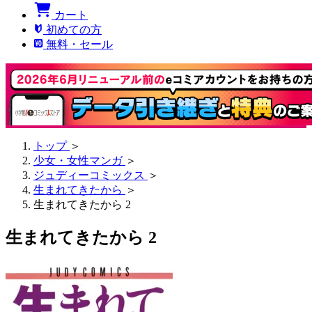
カート
初めての方
無料・セール
トップ
＞
少女・女性マンガ
＞
ジュディーコミックス
＞
生まれてきたから
＞
生まれてきたから 2
生まれてきたから 2