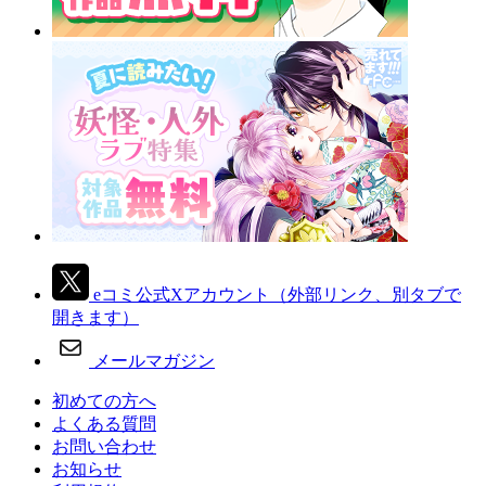
eコミ公式Xアカウント
（外部リンク、別タブで
開きます）
メールマガジン
初めての方へ
よくある質問
お問い合わせ
お知らせ