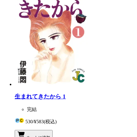
生まれてきたから 1
完結
530
/
¥583
(税込)