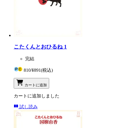
こたくんとおひるね 1
完結
810
/
¥891
(税込)
カートに追加
カートに追加しました
試し読み