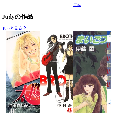
完結
Judyの作品
もっと見る