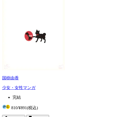
国樹由香
少女・女性マンガ
完結
810
/
¥891
(税込)