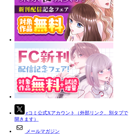
eコミ公式Xアカウント
（外部リンク、別タブで
開きます）
メールマガジン