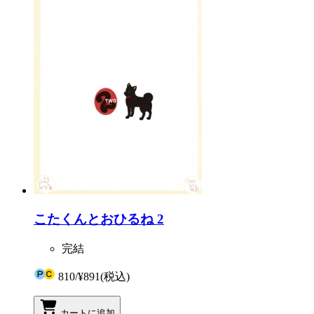
こたくんとおひるね 2
完結
810
/
¥891
(税込)
カートに追加