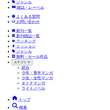
ジャンル
雑誌・レーベル
よくある質問
お問い合わせ
新刊一覧
新刊雑誌一覧
ランキング
ミッション
ジャンル
無料・セール作品
カテゴリ
総合
少年・青年マンガ
少女・女性マンガ
オトナマンガ
ライトノベル
トップ
検索