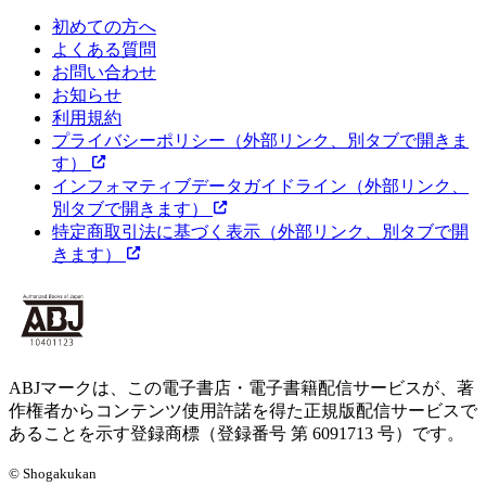
初めての方へ
よくある質問
お問い合わせ
お知らせ
利用規約
プライバシーポリシー
（外部リンク、別タブで開きま
す）
インフォマティブデータガイドライン
（外部リンク、
別タブで開きます）
特定商取引法に基づく表示
（外部リンク、別タブで開
きます）
ABJマークは、この電子書店・電子書籍配信サービスが、著
作権者からコンテンツ使用許諾を得た正規版配信サービスで
あることを示す登録商標（登録番号 第 6091713 号）です。
© Shogakukan