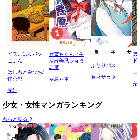
イヌごはんボク
ほ
社畜ちゃんと生
ごはん
ド
活改善系ショタ
ふたりバス
悪魔
はしもとみつお/
山
豊林サカネ
伴茶彰
夢鳥八重
完
完結
少女・女性マンガランキング
もっと見る