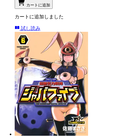
カートに追加
カートに追加しました
試し読み