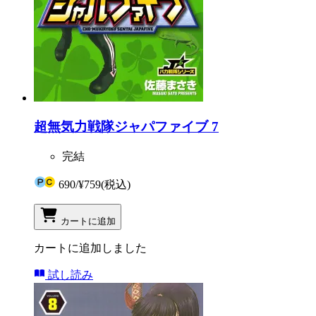
超無気力戦隊ジャパファイブ 7
完結
690
/
¥759
(税込)
カートに追加
カートに追加しました
試し読み