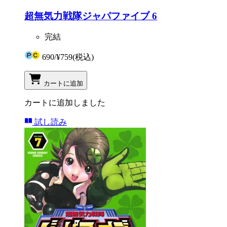
超無気力戦隊ジャパファイブ 6
完結
690
/
¥759
(税込)
カートに追加
カートに追加しました
試し読み