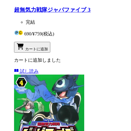
超無気力戦隊ジャパファイブ 3
完結
690
/
¥759
(税込)
カートに追加
カートに追加しました
試し読み