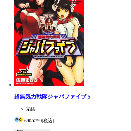
超無気力戦隊ジャパファイブ 5
完結
690
/
¥759
(税込)