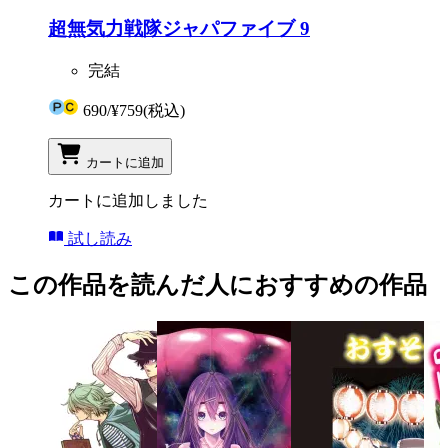
超無気力戦隊ジャパファイブ 9
完結
690
/
¥759
(税込)
カートに追加
カートに追加しました
試し読み
この作品を読んだ人におすすめの作品