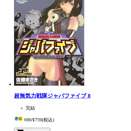
超無気力戦隊ジャパファイブ 8
完結
690
/
¥759
(税込)