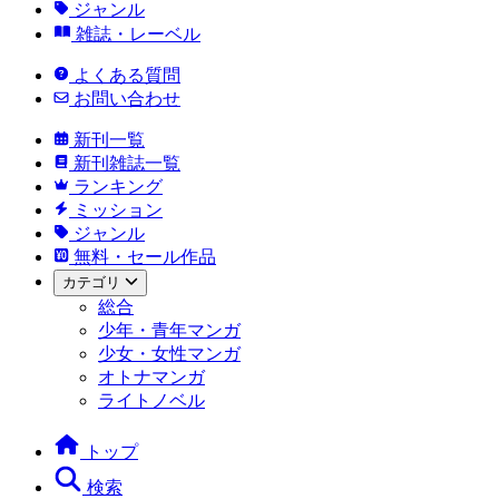
ジャンル
雑誌・レーベル
よくある質問
お問い合わせ
新刊一覧
新刊雑誌一覧
ランキング
ミッション
ジャンル
無料・セール作品
カテゴリ
総合
少年・青年マンガ
少女・女性マンガ
オトナマンガ
ライトノベル
トップ
検索