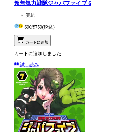
超無気力戦隊ジャパファイブ 6
完結
690
/
¥759
(税込)
カートに追加
カートに追加しました
試し読み