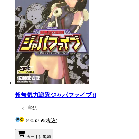
超無気力戦隊ジャパファイブ 8
完結
690
/
¥759
(税込)
カートに追加