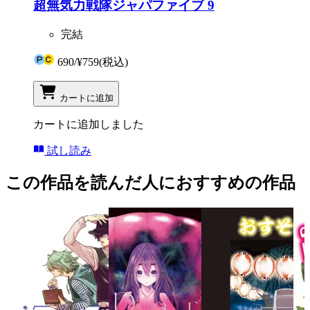
超無気力戦隊ジャパファイブ 9
完結
690
/
¥759
(税込)
カートに追加
カートに追加しました
試し読み
この作品を読んだ人におすすめの作品