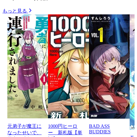
もっと見る
元弟子が魔王に
1000円ヒーロ
BAD ASS
BUDDIES
なったせいで、
ー 新札版【単