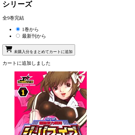
シリーズ
全9巻完結
1巻から
最新刊から
未購入分をまとめてカートに追加
カートに追加しました