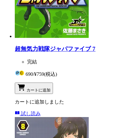
超無気力戦隊ジャパファイブ 7
完結
690
/
¥759
(税込)
カートに追加
カートに追加しました
試し読み