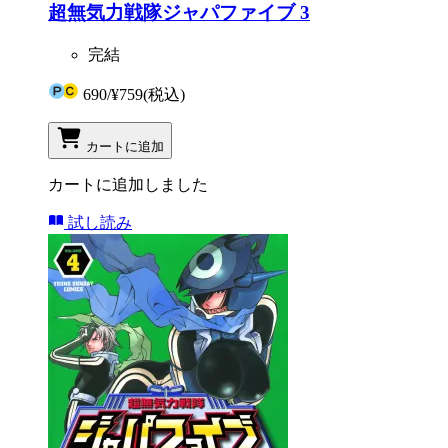
超無気力戦隊ジャパファイブ 3
完結
690
/
¥759
(税込)
カートに追加
カートに追加しました
試し読み