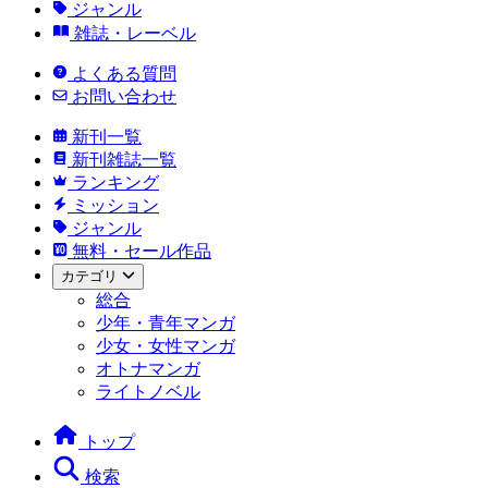
ジャンル
雑誌・レーベル
よくある質問
お問い合わせ
新刊一覧
新刊雑誌一覧
ランキング
ミッション
ジャンル
無料・セール作品
カテゴリ
総合
少年・青年マンガ
少女・女性マンガ
オトナマンガ
ライトノベル
トップ
検索