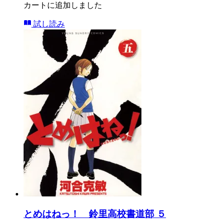
カートに追加しました
試し読み
とめはねっ！ 鈴里高校書道部 ５