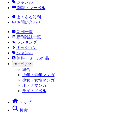
ジャンル
雑誌・レーベル
よくある質問
お問い合わせ
新刊一覧
新刊雑誌一覧
ランキング
ミッション
ジャンル
無料・セール作品
カテゴリ
総合
少年・青年マンガ
少女・女性マンガ
オトナマンガ
ライトノベル
トップ
検索