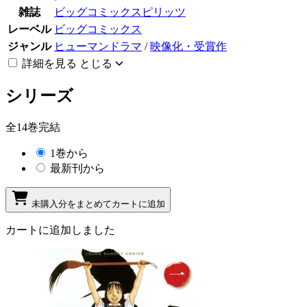
雑誌
ビッグコミックスピリッツ
レーベル
ビッグコミックス
ジャンル
ヒューマンドラマ
/
映像化・受賞作
詳細を見る
とじる
シリーズ
全14巻完結
1巻から
最新刊から
未購入分をまとめてカートに追加
カートに追加しました