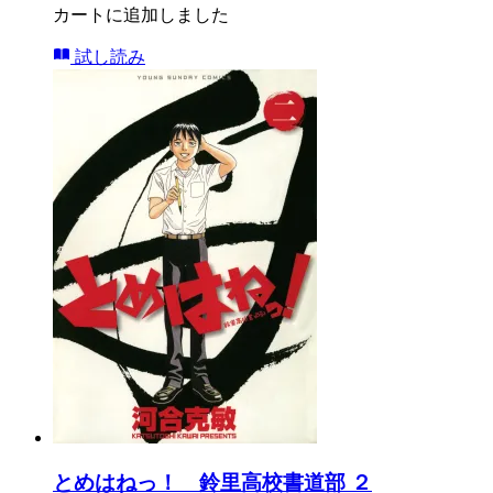
カートに追加しました
試し読み
とめはねっ！ 鈴里高校書道部 ２