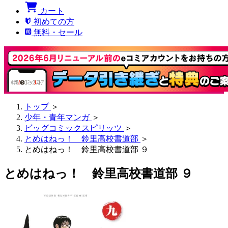
カート
初めての方
無料・セール
トップ
＞
少年・青年マンガ
＞
ビッグコミックスピリッツ
＞
とめはねっ！ 鈴里高校書道部
＞
とめはねっ！ 鈴里高校書道部 ９
とめはねっ！ 鈴里高校書道部 ９