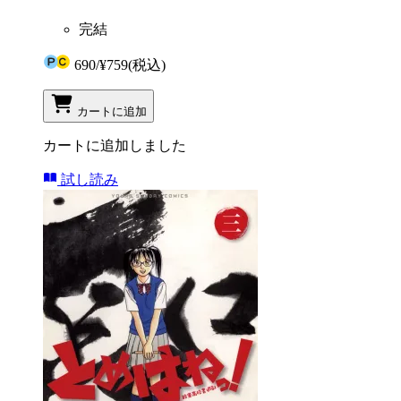
完結
690
/
¥759
(税込)
カートに追加
カートに追加しました
試し読み