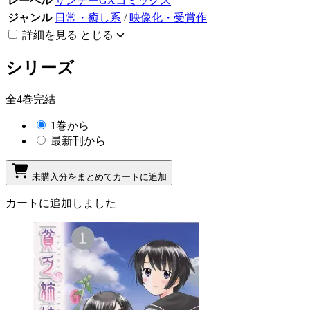
レーベル
サンデーGXコミックス
ジャンル
日常・癒し系
/
映像化・受賞作
詳細を見る
とじる
シリーズ
全4巻完結
1巻から
最新刊から
未購入分をまとめてカートに追加
カートに追加しました