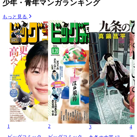
少年・青年マンガランキング
もっと見る
1
2
3
4
ビッグコミック
ビッグコミック