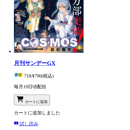
月刊サンデーGX
718
/
¥790
(税込)
毎月19日頃配信
カートに追加
カートに追加しました
試し読み