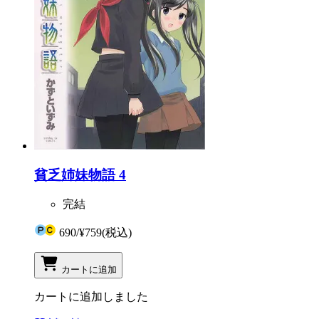
貧乏姉妹物語 4
完結
690
/
¥759
(税込)
カートに追加
カートに追加しました