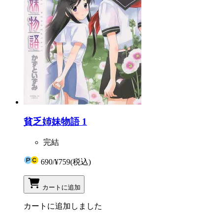
貧乏姉妹物語 1
完結
690
/
¥759
(税込)
カートに追加
カートに追加しました