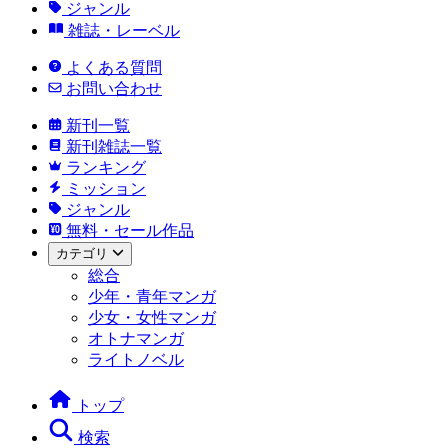
ジャンル
雑誌・レーベル
よくある質問
お問い合わせ
新刊一覧
新刊雑誌一覧
ランキング
ミッション
ジャンル
無料・セール作品
カテゴリ
総合
少年・青年マンガ
少女・女性マンガ
オトナマンガ
ライトノベル
トップ
検索