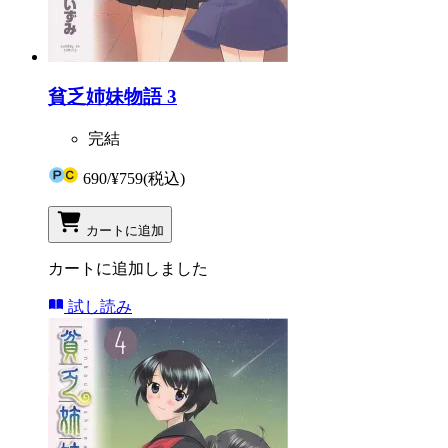
貧乏姉妹物語 3
完結
690
/
¥759
(税込)
カートに追加
カートに追加しました
試し読み