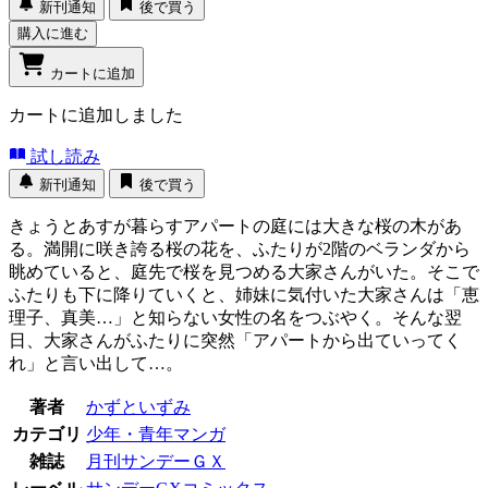
新刊通知
後で買う
購入に進む
カートに追加
カートに追加しました
試し読み
新刊通知
後で買う
きょうとあすが暮らすアパートの庭には大きな桜の木があ
る。満開に咲き誇る桜の花を、ふたりが2階のベランダから
眺めていると、庭先で桜を見つめる大家さんがいた。そこで
ふたりも下に降りていくと、姉妹に気付いた大家さんは「恵
理子、真美…」と知らない女性の名をつぶやく。そんな翌
日、大家さんがふたりに突然「アパートから出ていってく
れ」と言い出して…。
著者
かずといずみ
カテゴリ
少年・青年マンガ
雑誌
月刊サンデーＧＸ