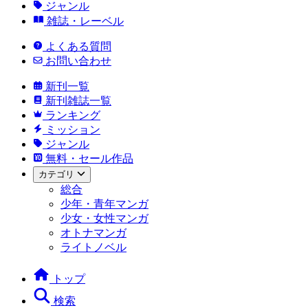
ジャンル
雑誌・レーベル
よくある質問
お問い合わせ
新刊一覧
新刊雑誌一覧
ランキング
ミッション
ジャンル
無料・セール作品
カテゴリ
総合
少年・青年マンガ
少女・女性マンガ
オトナマンガ
ライトノベル
トップ
検索