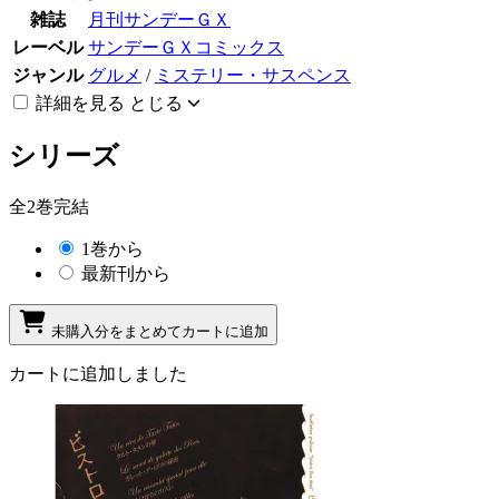
雑誌
月刊サンデーＧＸ
レーベル
サンデーＧＸコミックス
ジャンル
グルメ
/
ミステリー・サスペンス
詳細を見る
とじる
シリーズ
全2巻完結
1巻から
最新刊から
未購入分をまとめてカートに追加
カートに追加しました