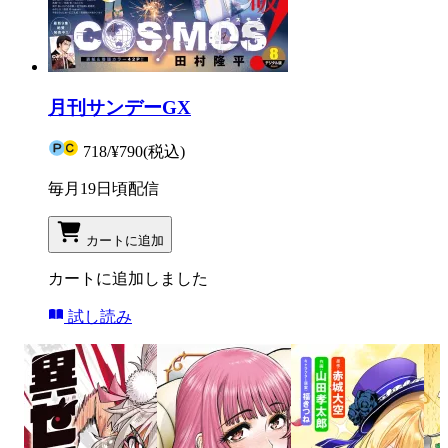
月刊サンデーGX
718
/
¥790
(税込)
毎月19日頃配信
カートに追加
カートに追加しました
試し読み