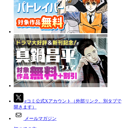
eコミ公式Xアカウント
（外部リンク、別タブで
開きます）
メールマガジン