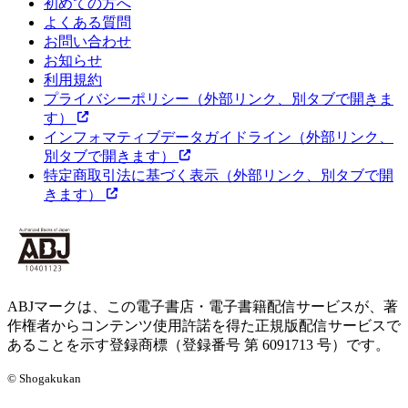
初めての方へ
よくある質問
お問い合わせ
お知らせ
利用規約
プライバシーポリシー
（外部リンク、別タブで開きま
す）
インフォマティブデータガイドライン
（外部リンク、
別タブで開きます）
特定商取引法に基づく表示
（外部リンク、別タブで開
きます）
ABJマークは、この電子書店・電子書籍配信サービスが、著
作権者からコンテンツ使用許諾を得た正規版配信サービスで
あることを示す登録商標（登録番号 第 6091713 号）です。
© Shogakukan