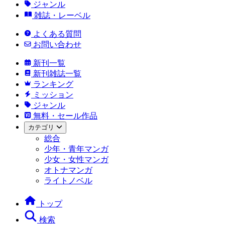
ジャンル
雑誌・レーベル
よくある質問
お問い合わせ
新刊一覧
新刊雑誌一覧
ランキング
ミッション
ジャンル
無料・セール作品
カテゴリ
総合
少年・青年マンガ
少女・女性マンガ
オトナマンガ
ライトノベル
トップ
検索