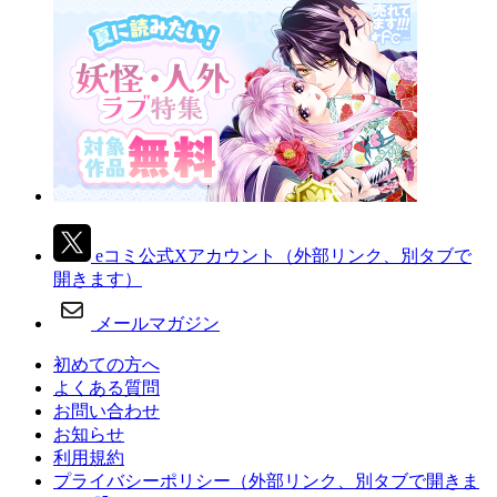
eコミ公式Xアカウント
（外部リンク、別タブで
開きます）
メールマガジン
初めての方へ
よくある質問
お問い合わせ
お知らせ
利用規約
プライバシーポリシー
（外部リンク、別タブで開きま