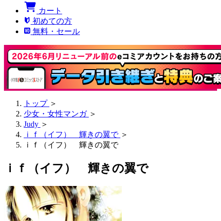
カート
初めての方
無料・セール
トップ
＞
少女・女性マンガ
＞
Judy
＞
ｉｆ（イフ） 輝きの翼で
＞
ｉｆ（イフ） 輝きの翼で
ｉｆ（イフ） 輝きの翼で