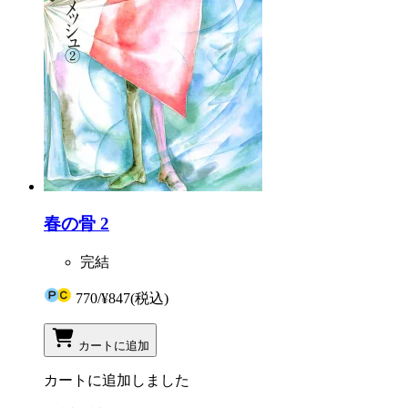
春の骨 2
完結
770
/
¥847
(税込)
カートに追加
カートに追加しました