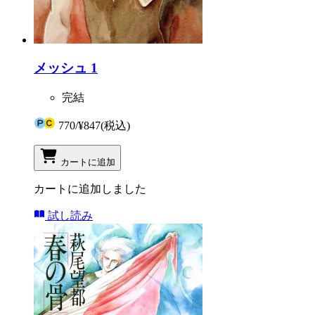
メッシュ 1
完結
770
/
¥847
(税込)
カートに追加
カートに追加しました
試し読み