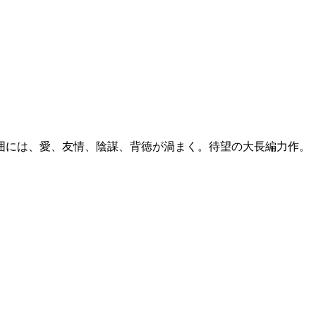
囲には、愛、友情、陰謀、背徳が渦まく。待望の大長編力作。