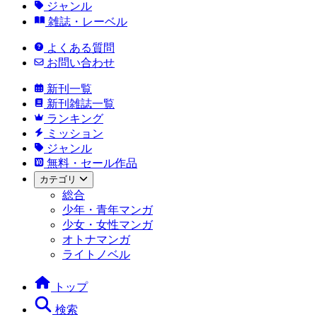
ジャンル
雑誌・レーベル
よくある質問
お問い合わせ
新刊一覧
新刊雑誌一覧
ランキング
ミッション
ジャンル
無料・セール作品
カテゴリ
総合
少年・青年マンガ
少女・女性マンガ
オトナマンガ
ライトノベル
トップ
検索