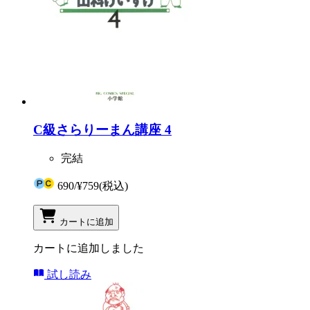
C級さらりーまん講座 4
完結
690
/
¥759
(税込)
カートに追加
カートに追加しました
試し読み