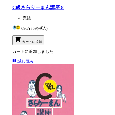
C級さらりーまん講座 8
完結
690
/
¥759
(税込)
カートに追加
カートに追加しました
試し読み