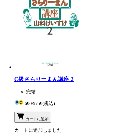
C級さらりーまん講座 2
完結
690
/
¥759
(税込)
カートに追加
カートに追加しました