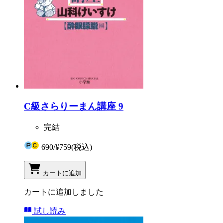
C級さらりーまん講座 9
完結
690
/
¥759
(税込)
カートに追加
カートに追加しました
試し読み