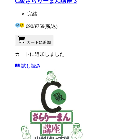
C級さらりーまん講座 3
完結
690
/
¥759
(税込)
カートに追加
カートに追加しました
試し読み