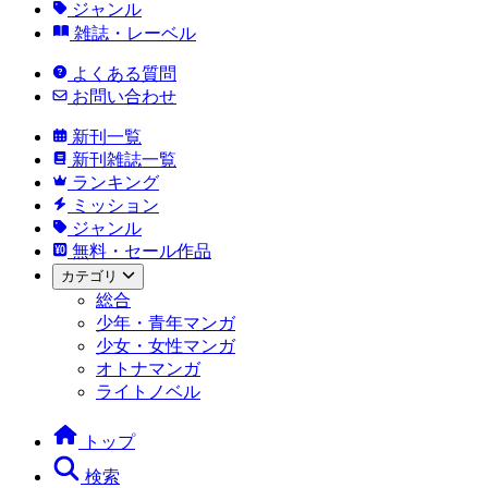
ジャンル
雑誌・レーベル
よくある質問
お問い合わせ
新刊一覧
新刊雑誌一覧
ランキング
ミッション
ジャンル
無料・セール作品
カテゴリ
総合
少年・青年マンガ
少女・女性マンガ
オトナマンガ
ライトノベル
トップ
検索