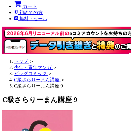
カート
初めての方
無料・セール
トップ
＞
少年・青年マンガ
＞
ビッグコミック
＞
C級さらりーまん講座
＞
C級さらりーまん講座 9
C級さらりーまん講座 9