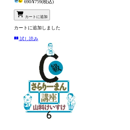
690
/
¥759
(税込)
カートに追加
カートに追加しました
試し読み