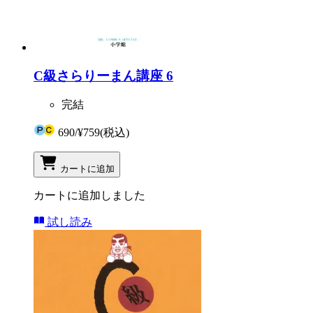
C級さらりーまん講座 6
完結
690
/
¥759
(税込)
カートに追加
カートに追加しました
試し読み