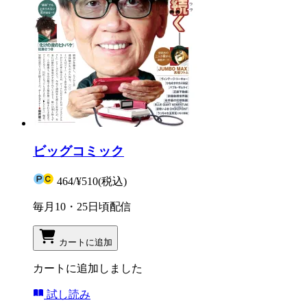
ビッグコミック
464
/
¥510
(税込)
毎月10・25日頃配信
カートに追加
カートに追加しました
試し読み