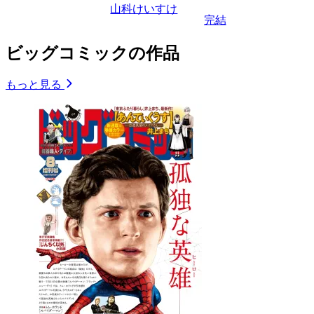
山科けいすけ
完結
ビッグコミックの作品
もっと見る