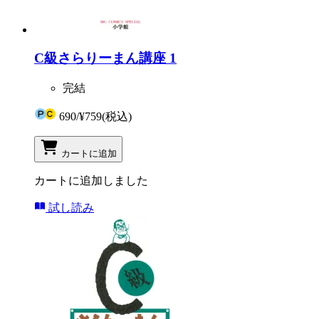
C級さらりーまん講座 1
完結
690
/
¥759
(税込)
カートに追加
カートに追加しました
試し読み