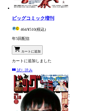
ビッグコミック増刊
464
/
¥510
(税込)
年5回配信
カートに追加
カートに追加しました
試し読み