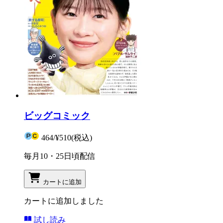
ビッグコミック
464
/
¥510
(税込)
毎月10・25日頃配信
カートに追加
カートに追加しました
試し読み