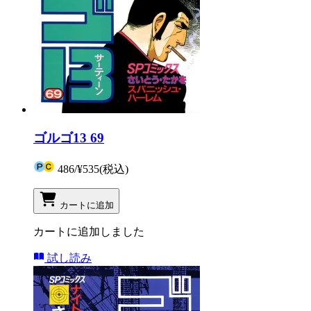
ゴルゴ13 69
486
/
¥535
(税込)
カートに追加
カートに追加しました
試し読み