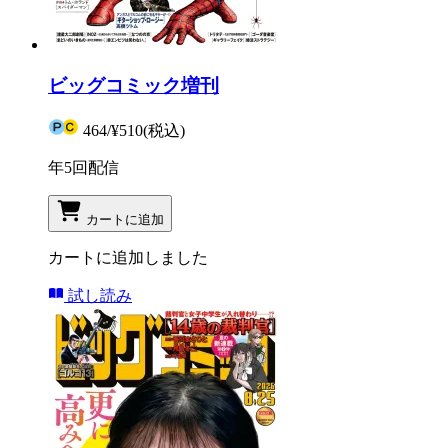
ビッグコミック増刊
464
/
¥510
(税込)
年5回配信
カートに追加
カートに追加しました
試し読み