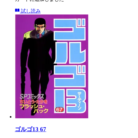
試し読み
ゴルゴ13 67