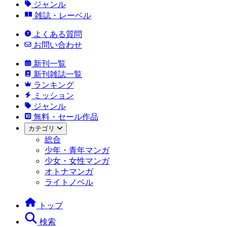
ジャンル
雑誌・レーベル
よくある質問
お問い合わせ
新刊一覧
新刊雑誌一覧
ランキング
ミッション
ジャンル
無料・セール作品
カテゴリ
総合
少年・青年マンガ
少女・女性マンガ
オトナマンガ
ライトノベル
トップ
検索