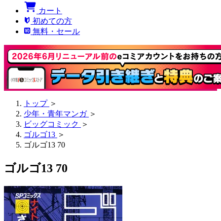
カート
初めての方
無料・セール
トップ
＞
少年・青年マンガ
＞
ビッグコミック
＞
ゴルゴ13
＞
ゴルゴ13 70
ゴルゴ13 70