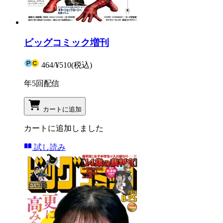
ビッグコミック増刊
464
/
¥510
(税込)
年5回配信
カートに追加
カートに追加しました
試し読み