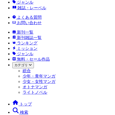
ジャンル
雑誌・レーベル
よくある質問
お問い合わせ
新刊一覧
新刊雑誌一覧
ランキング
ミッション
ジャンル
無料・セール作品
カテゴリ
総合
少年・青年マンガ
少女・女性マンガ
オトナマンガ
ライトノベル
トップ
検索