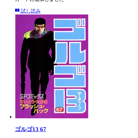
試し読み
ゴルゴ13 67