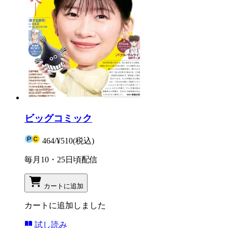
ビッグコミック
464
/
¥510
(税込)
毎月10・25日頃配信
カートに追加
カートに追加しました
試し読み