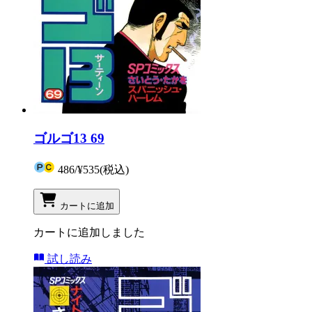
ゴルゴ13 69
486
/
¥535
(税込)
カートに追加
カートに追加しました
試し読み