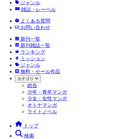
ジャンル
雑誌・レーベル
よくある質問
お問い合わせ
新刊一覧
新刊雑誌一覧
ランキング
ミッション
ジャンル
無料・セール作品
カテゴリ
総合
少年・青年マンガ
少女・女性マンガ
オトナマンガ
ライトノベル
トップ
検索