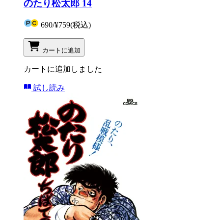
のたり松太郎 14
690
/
¥759
(税込)
カートに追加
カートに追加しました
試し読み