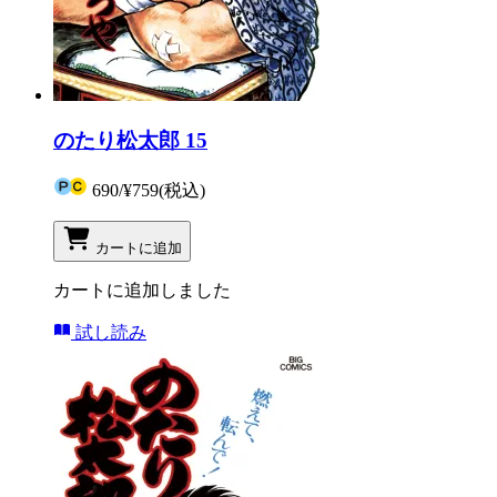
のたり松太郎 15
690
/
¥759
(税込)
カートに追加
カートに追加しました
試し読み