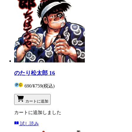
のたり松太郎 16
690
/
¥759
(税込)
カートに追加
カートに追加しました
試し読み