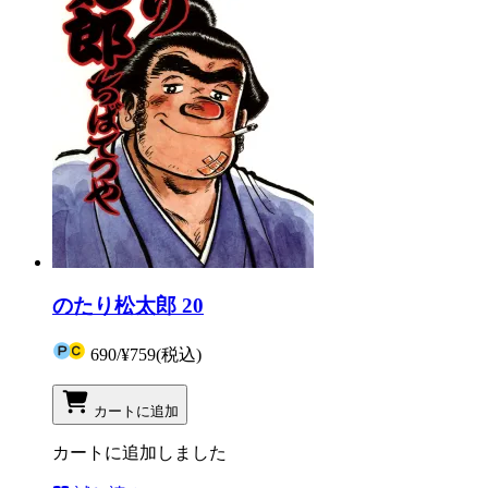
のたり松太郎 20
690
/
¥759
(税込)
カートに追加
カートに追加しました