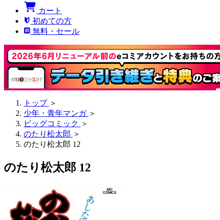
カート
初めての方
無料・セール
トップ
＞
少年・青年マンガ
＞
ビッグコミック
＞
のたり松太郎
＞
のたり松太郎 12
のたり松太郎 12