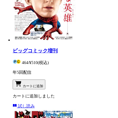
ビッグコミック増刊
464
/
¥510
(税込)
年5回配信
カートに追加
カートに追加しました
試し読み