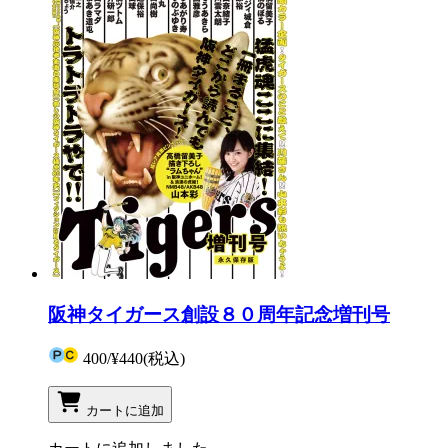
阪神タイガース創設８０周年記念増刊号
400
/
¥440
(税込)
カートに追加