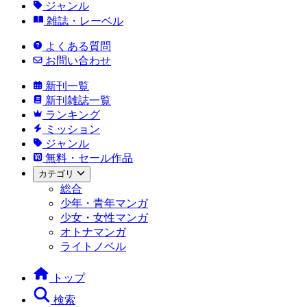
ジャンル
雑誌・レーベル
よくある質問
お問い合わせ
新刊一覧
新刊雑誌一覧
ランキング
ミッション
ジャンル
無料・セール作品
カテゴリ
総合
少年・青年マンガ
少女・女性マンガ
オトナマンガ
ライトノベル
トップ
検索