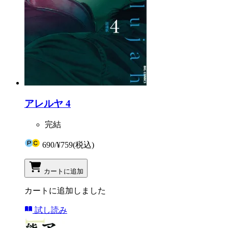
アレルヤ 4
完結
690
/
¥759
(税込)
カートに追加
カートに追加しました
試し読み