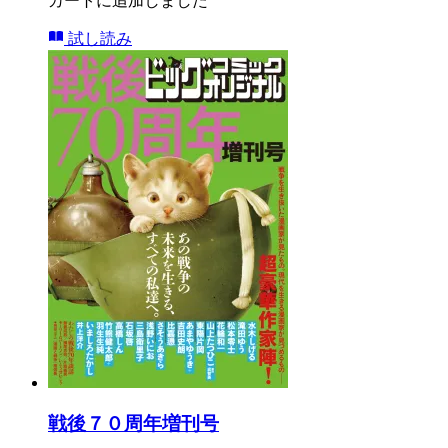
カートに追加しました
試し読み
戦後７０周年増刊号