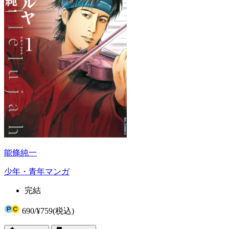
能條純一
少年・青年マンガ
完結
690
/
¥759
(税込)