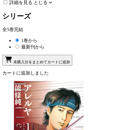
詳細を見る
とじる
シリーズ
全5巻完結
1巻から
最新刊から
未購入分をまとめてカートに追加
カートに追加しました