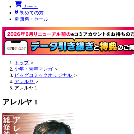
カート
初めての方
無料・セール
トップ
＞
少年・青年マンガ
＞
ビッグコミックオリジナル
＞
アレルヤ
＞
アレルヤ 1
アレルヤ 1