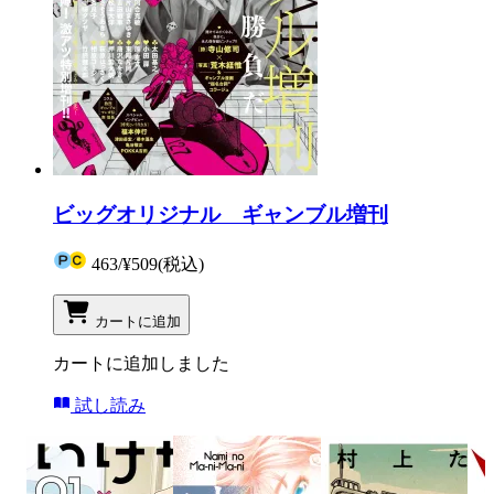
ビッグオリジナル ギャンブル増刊
463
/
¥509
(税込)
カートに追加
カートに追加しました
試し読み