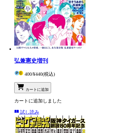
弘兼憲史増刊
400
/
¥440
(税込)
カートに追加
カートに追加しました
試し読み