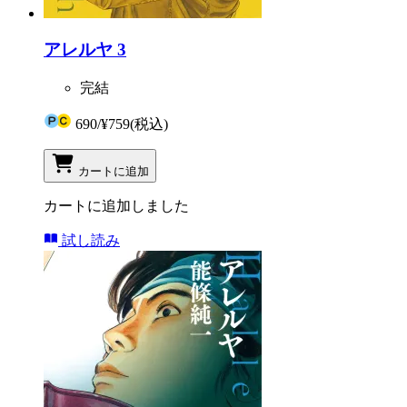
アレルヤ 3
完結
690
/
¥759
(税込)
カートに追加
カートに追加しました
試し読み