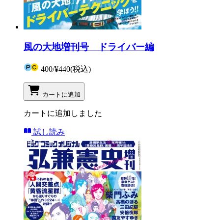
風の大地増刊号 ドライバー編
400
/
¥440
(税込)
カートに追加
カートに追加しました
試し読み