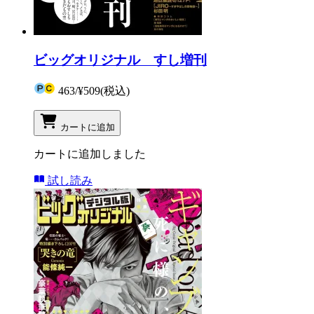
ビッグオリジナル すし増刊
463
/
¥509
(税込)
カートに追加
カートに追加しました
試し読み