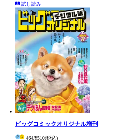
試し読み
ビッグコミックオリジナル増刊
464
/
¥510
(税込)