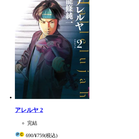
アレルヤ 2
完結
690
/
¥759
(税込)