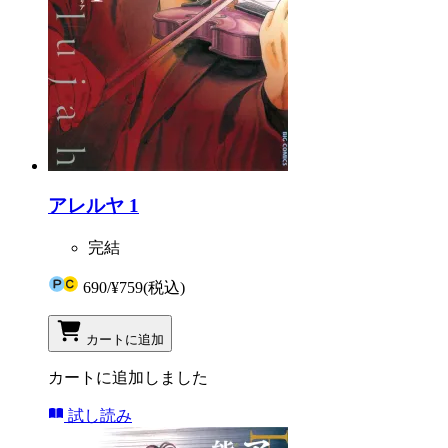
アレルヤ 1
完結
690
/
¥759
(税込)
カートに追加
カートに追加しました
試し読み