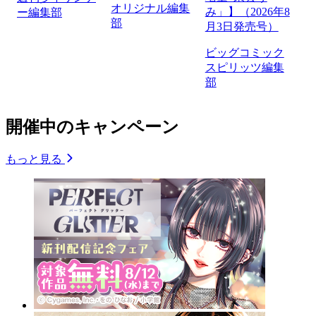
オリジナル編集
み」】（2026年8
ー編集部
部
月3日発売号）
ビッグコミック
スピリッツ編集
部
開催中のキャンペーン
もっと見る