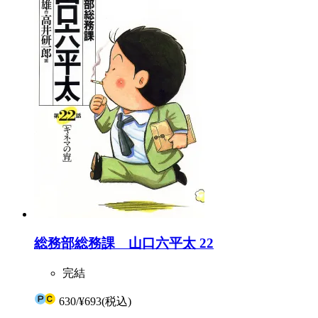
総務部総務課 山口六平太 22
完結
630
/
¥693
(税込)