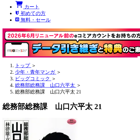
カート
初めての方
無料・セール
トップ
＞
少年・青年マンガ
＞
ビッグコミック
＞
総務部総務課 山口六平太
＞
総務部総務課 山口六平太 21
総務部総務課 山口六平太 21