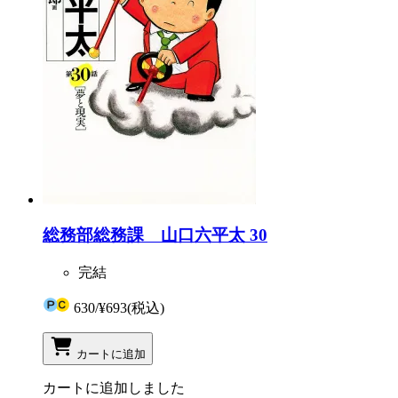
総務部総務課 山口六平太 30
完結
630
/
¥693
(税込)
カートに追加
カートに追加しました