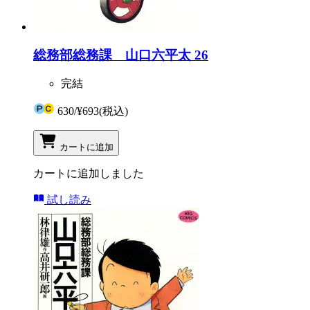
総務部総務課 山口六平太 26
完結
630
/
¥693
(税込)
カートに追加
カートに追加しました
試し読み