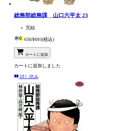
総務部総務課 山口六平太 23
完結
630
/
¥693
(税込)
カートに追加
カートに追加しました
試し読み