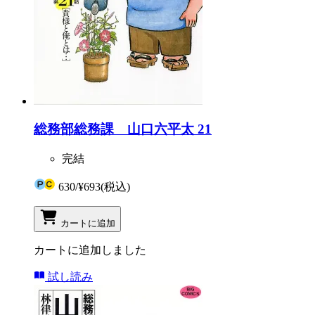
総務部総務課 山口六平太 21
完結
630
/
¥693
(税込)
カートに追加
カートに追加しました
試し読み