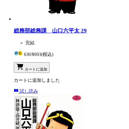
総務部総務課 山口六平太 29
完結
630
/
¥693
(税込)
カートに追加
カートに追加しました
試し読み