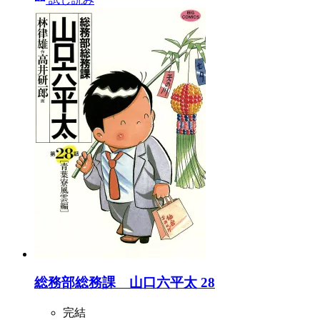
総務部総務課 山口六平太 28
完結