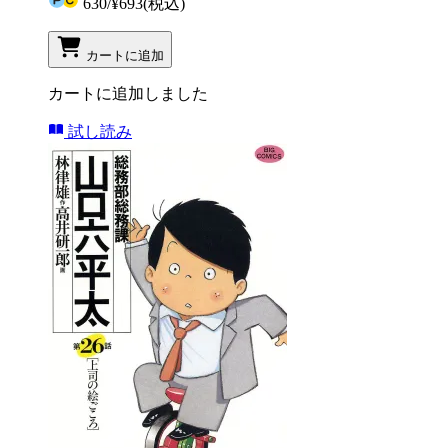
630
/
¥693
(税込)
カートに追加
カートに追加しました
試し読み