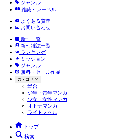
ジャンル
雑誌・レーベル
よくある質問
お問い合わせ
新刊一覧
新刊雑誌一覧
ランキング
ミッション
ジャンル
無料・セール作品
カテゴリ
総合
少年・青年マンガ
少女・女性マンガ
オトナマンガ
ライトノベル
トップ
検索