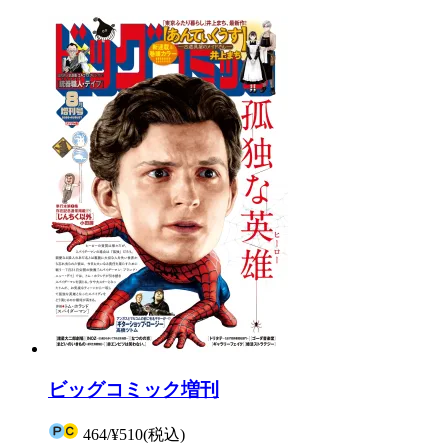
ビッグコミック増刊
464
/
¥510
(税込)