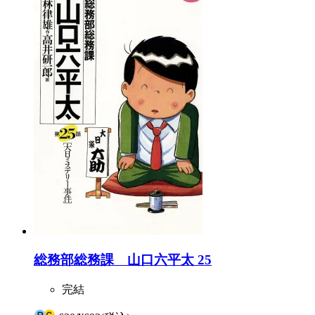
総務部総務課 山口六平太 25
完結