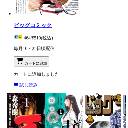
ビッグコミック
464
/
¥510
(税込)
毎月10・25日頃配信
カートに追加
カートに追加しました
試し読み