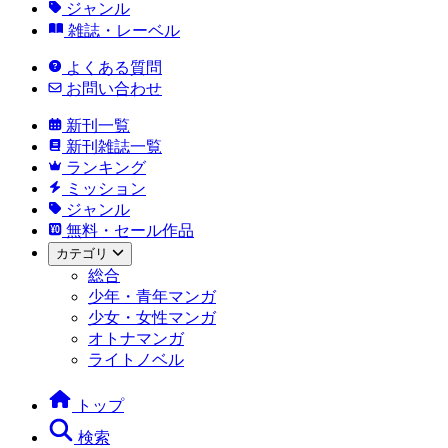
ジャンル
雑誌・レーベル
よくある質問
お問い合わせ
新刊一覧
新刊雑誌一覧
ランキング
ミッション
ジャンル
無料・セール作品
カテゴリ
総合
少年・青年マンガ
少女・女性マンガ
オトナマンガ
ライトノベル
トップ
検索