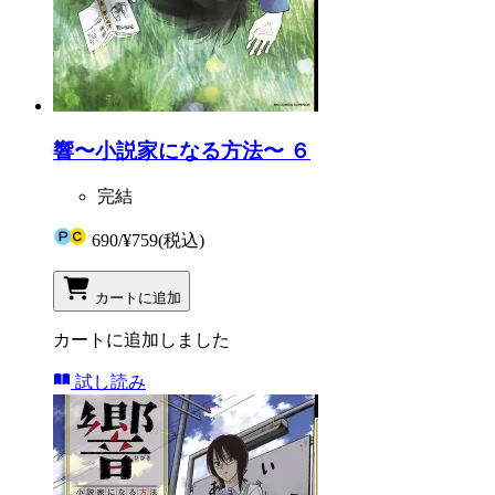
響〜小説家になる方法〜 ６
完結
690
/
¥759
(税込)
カートに追加
カートに追加しました
試し読み