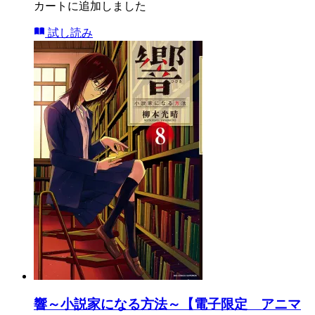
カートに追加しました
試し読み
響～小説家になる方法～【電子限定 アニマ