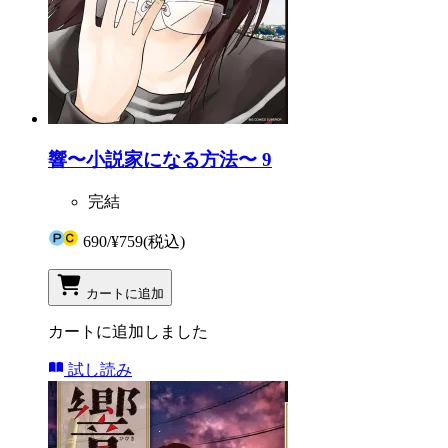
響〜小説家になる方法〜 9
完結
690
/
¥759
(税込)
カートに追加
カートに追加しました
試し読み