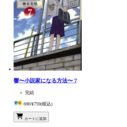
響〜小説家になる方法〜 7
完結
690
/
¥759
(税込)
カートに追加