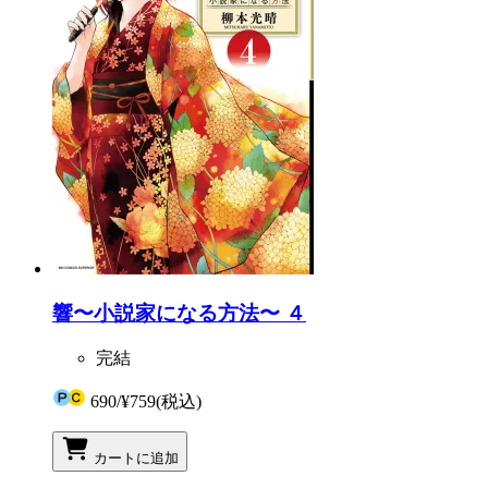
響〜小説家になる方法〜 ４
完結
690
/
¥759
(税込)
カートに追加