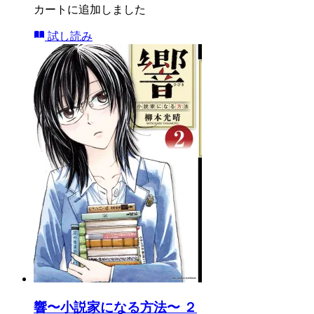
カートに追加しました
試し読み
響〜小説家になる方法〜 ２