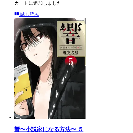
カートに追加しました
試し読み
響〜小説家になる方法〜 ５