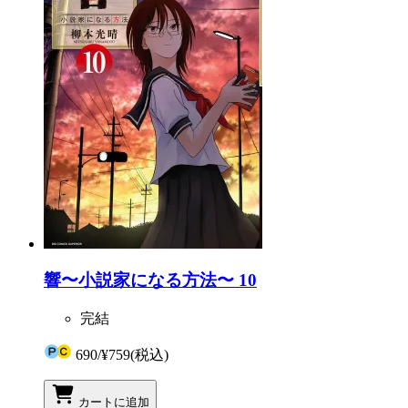
響〜小説家になる方法〜 10
完結
690
/
¥759
(税込)
カートに追加