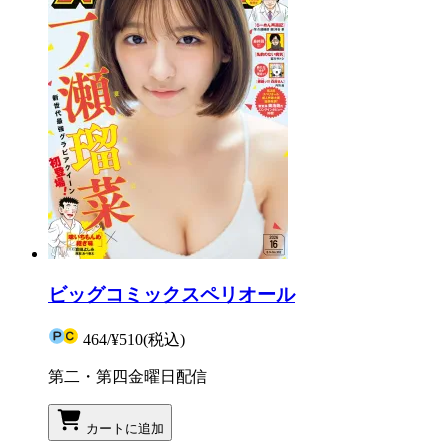
ビッグコミックスペリオール
464
/
¥510
(税込)
第二・第四金曜日配信
カートに追加