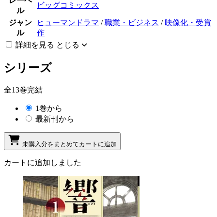
レーベ
ビッグコミックス
ル
ジャン
ヒューマンドラマ
/
職業・ビジネス
/
映像化・受賞
ル
作
詳細を見る
とじる
シリーズ
全13巻完結
1巻から
最新刊から
未購入分をまとめてカートに追加
カートに追加しました