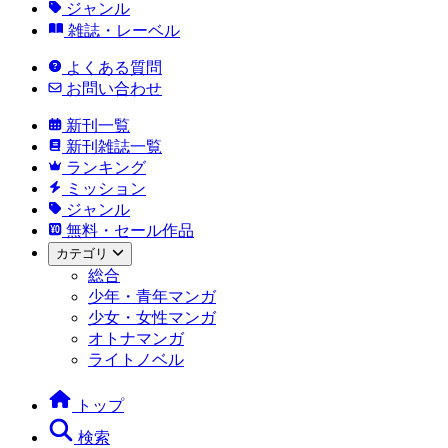
ジャンル
雑誌・レーベル
よくある質問
お問い合わせ
新刊一覧
新刊雑誌一覧
ランキング
ミッション
ジャンル
無料・セール作品
カテゴリ
総合
少年・青年マンガ
少女・女性マンガ
オトナマンガ
ライトノベル
トップ
検索