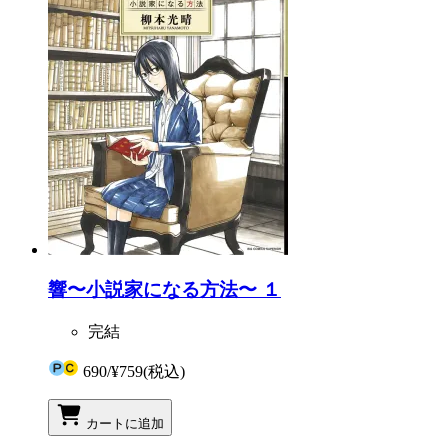
響〜小説家になる方法〜 １
完結
690
/
¥759
(税込)
カートに追加