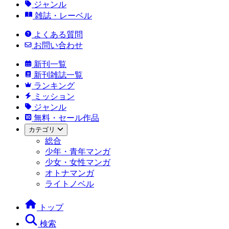
ジャンル
雑誌・レーベル
よくある質問
お問い合わせ
新刊一覧
新刊雑誌一覧
ランキング
ミッション
ジャンル
無料・セール作品
カテゴリ
総合
少年・青年マンガ
少女・女性マンガ
オトナマンガ
ライトノベル
トップ
検索