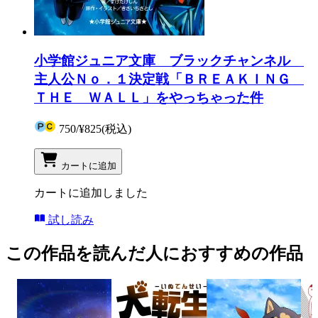
小学館ジュニア文庫 ブラックチャンネル
主人公Ｎｏ．１決定戦「ＢＲＥＡＫＩＮＧ
ＴＨＥ ＷＡＬＬ」をやっちゃった件
750
/
¥825
(税込)
カートに追加
カートに追加しました
試し読み
この作品を読んだ人におすすめの作品