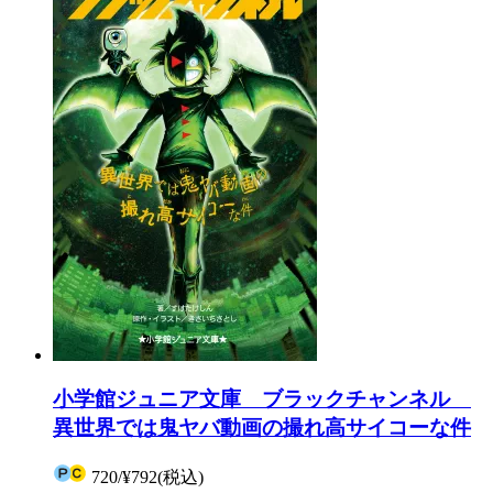
小学館ジュニア文庫 ブラックチャンネル
異世界では鬼ヤバ動画の撮れ高サイコーな件
720
/
¥792
(税込)