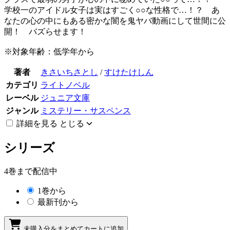
学校一のアイドル女子は実はすごく○○な性格で…！？ あ
なたの心の中にもある密かな闇を鬼ヤバ動画にして世間に公
開！ バズらせます！
※対象年齢：低学年から
著者
きさいちさとし
/
すけたけしん
カテゴリ
ライトノベル
レーベル
ジュニア文庫
ジャンル
ミステリー・サスペンス
詳細を見る
とじる
シリーズ
4巻まで配信中
1巻から
最新刊から
未購入分をまとめてカートに追加