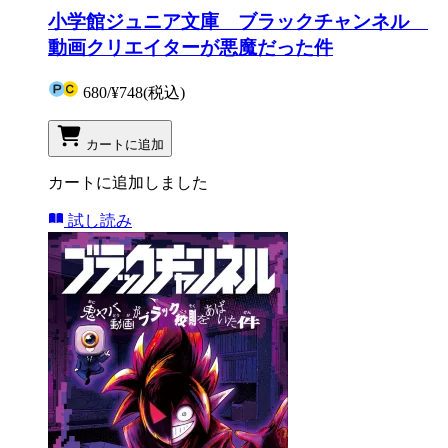
小学館ジュニア文庫 ブラックチャンネル
動画クリエイターが悪魔だった件
680
/
¥748
(税込)
カートに追加
カートに追加しました
試し読み