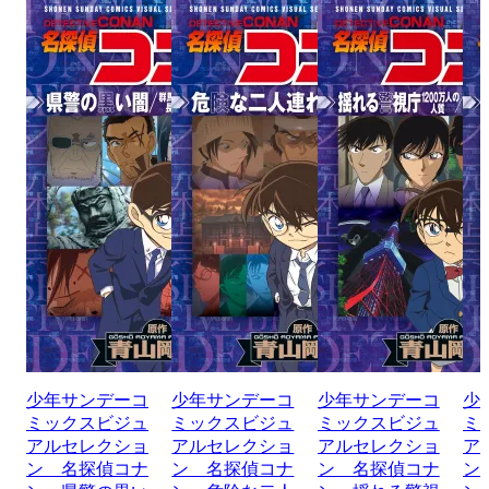
少年サンデーコ
少年サンデーコ
少年サンデーコ
少
ミックスビジュ
ミックスビジュ
ミックスビジュ
ミ
アルセレクショ
アルセレクショ
アルセレクショ
ア
ン 名探偵コナ
ン 名探偵コナ
ン 名探偵コナ
ン