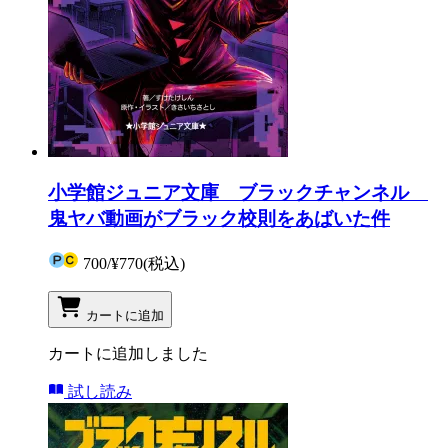
小学館ジュニア文庫 ブラックチャンネル
鬼ヤバ動画がブラック校則をあばいた件
700
/
¥770
(税込)
カートに追加
カートに追加しました
試し読み