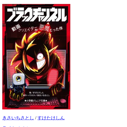
きさいちさとし
/
すけたけしん