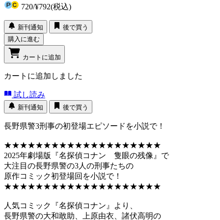
720
/
¥792
(税込)
新刊通知
後で買う
購入に進む
カートに追加
カートに追加しました
試し読み
新刊通知
後で買う
長野県警3刑事の初登場エピソードを小説で！
★★★★★★★★★★★★★★★★★★★★
2025年劇場版『名探偵コナン 隻眼の残像』で
大注目の長野県警の3人の刑事たちの
原作コミック初登場回を小説で！
★★★★★★★★★★★★★★★★★★★★
人気コミック『名探偵コナン』より、
長野県警の大和敢助、上原由衣、諸伏高明の