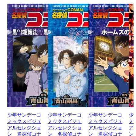
少年サンデーコ
少年サンデーコ
少年サンデーコ
少
ミックスビジュ
ミックスビジュ
ミックスビジュ
ミ
アルセレクショ
アルセレクショ
アルセレクショ
ア
ン 名探偵コナ
ン 名探偵コナ
ン 名探偵コナ
ン