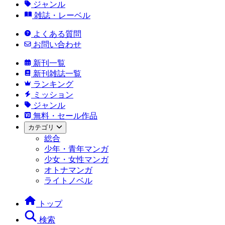
ジャンル
雑誌・レーベル
よくある質問
お問い合わせ
新刊一覧
新刊雑誌一覧
ランキング
ミッション
ジャンル
無料・セール作品
カテゴリ
総合
少年・青年マンガ
少女・女性マンガ
オトナマンガ
ライトノベル
トップ
検索