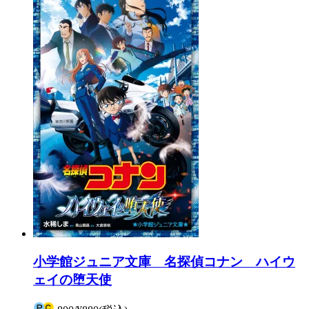
小学館ジュニア文庫 名探偵コナン ハイウ
ェイの堕天使