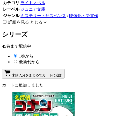
カテゴリ
ライトノベル
レーベル
ジュニア文庫
ジャンル
ミステリー・サスペンス
/
映像化・受賞作
詳細を見る
とじる
シリーズ
45巻まで配信中
1巻から
最新刊から
未購入分をまとめてカートに追加
カートに追加しました