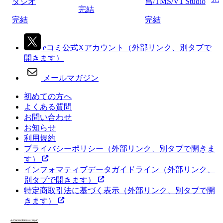
タジオ
昌/TMS/V1 Studio
完結
完結
完結
eコミ公式Xアカウント
（外部リンク、別タブで
開きます）
メールマガジン
初めての方へ
よくある質問
お問い合わせ
お知らせ
利用規約
プライバシーポリシー
（外部リンク、別タブで開きま
す）
インフォマティブデータガイドライン
（外部リンク、
別タブで開きます）
特定商取引法に基づく表示
（外部リンク、別タブで開
きます）