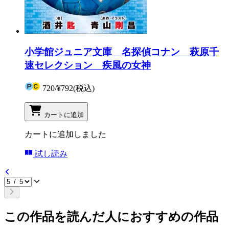
小学館ジュニア文庫 名探偵コナン 萩原千
速セレクション 疾風の女神
720
/
¥792
(税込)
カートに追加
カートに追加しました
試し読み
この作品を読んだ人におすすめの作品