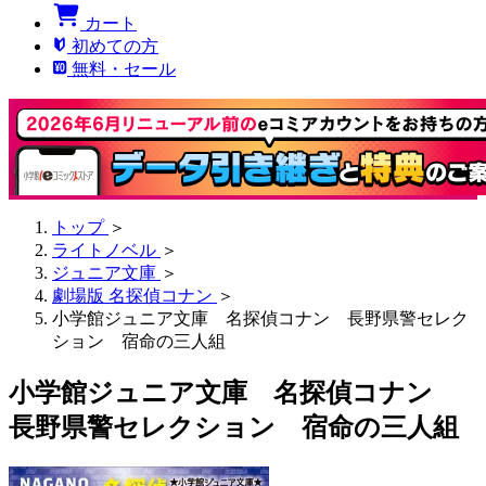
カート
初めての方
無料・セール
トップ
＞
ライトノベル
＞
ジュニア文庫
＞
劇場版 名探偵コナン
＞
小学館ジュニア文庫 名探偵コナン 長野県警セレク
ション 宿命の三人組
小学館ジュニア文庫 名探偵コナン
長野県警セレクション 宿命の三人組