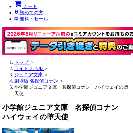
カート
初めての方
無料・セール
トップ
＞
ライトノベル
＞
ジュニア文庫
＞
劇場版 名探偵コナン
＞
小学館ジュニア文庫 名探偵コナン ハイウェイの堕
天使
小学館ジュニア文庫 名探偵コナン
ハイウェイの堕天使