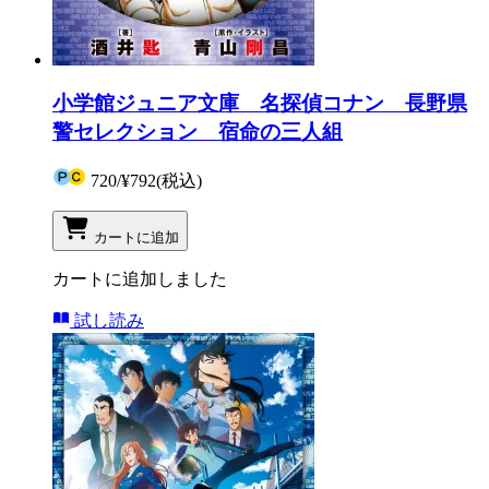
小学館ジュニア文庫 名探偵コナン 長野県
警セレクション 宿命の三人組
720
/
¥792
(税込)
カートに追加
カートに追加しました
試し読み