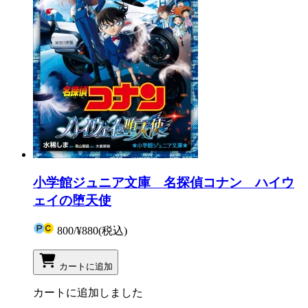
小学館ジュニア文庫 名探偵コナン ハイウ
ェイの堕天使
800
/
¥880
(税込)
カートに追加
カートに追加しました