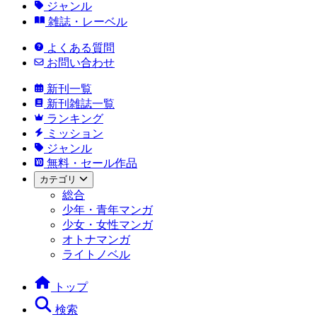
ジャンル
雑誌・レーベル
よくある質問
お問い合わせ
新刊一覧
新刊雑誌一覧
ランキング
ミッション
ジャンル
無料・セール作品
カテゴリ
総合
少年・青年マンガ
少女・女性マンガ
オトナマンガ
ライトノベル
トップ
検索