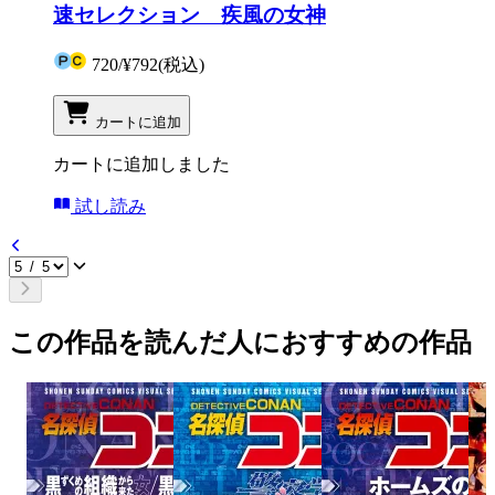
速セレクション 疾風の女神
720
/
¥792
(税込)
カートに追加
カートに追加しました
試し読み
この作品を読んだ人におすすめの作品