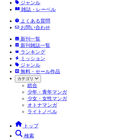
ジャンル
雑誌・レーベル
よくある質問
お問い合わせ
新刊一覧
新刊雑誌一覧
ランキング
ミッション
ジャンル
無料・セール作品
カテゴリ
総合
少年・青年マンガ
少女・女性マンガ
オトナマンガ
ライトノベル
トップ
検索