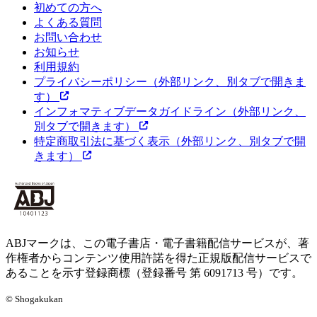
初めての方へ
よくある質問
お問い合わせ
お知らせ
利用規約
プライバシーポリシー
（外部リンク、別タブで開きま
す）
インフォマティブデータガイドライン
（外部リンク、
別タブで開きます）
特定商取引法に基づく表示
（外部リンク、別タブで開
きます）
ABJマークは、この電子書店・電子書籍配信サービスが、著
作権者からコンテンツ使用許諾を得た正規版配信サービスで
あることを示す登録商標（登録番号 第 6091713 号）です。
© Shogakukan