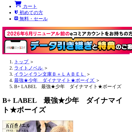
カート
初めての方
無料・セール
トップ
＞
ライトノベル
＞
イランイラン文庫Ｂ＋ＬＡＢＥＬ
＞
最強★少年 ダイナマイト★ボーイズ
＞
B+ LABEL 最強★少年 ダイナマイト★ボーイズ
B+ LABEL 最強★少年 ダイナマイ
ト★ボーイズ