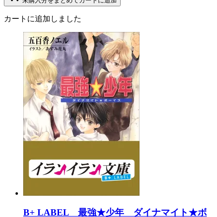
未購入分をまとめてカートに追加
カートに追加しました
B+ LABEL 最強★少年 ダイナマイト★ボ