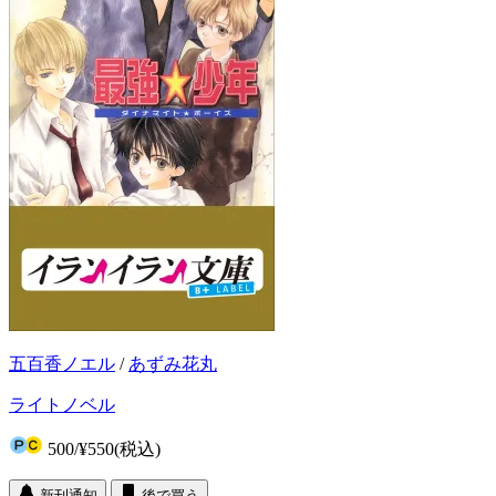
五百香ノエル
/
あずみ花丸
ライトノベル
500
/
¥550
(税込)
新刊通知
後で買う