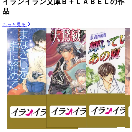
イランイラン文庫Ｂ＋ＬＡＢＥＬの作
品
もっと見る