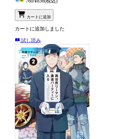
760
/
¥836
(税込)
カートに追加
カートに追加しました
試し読み