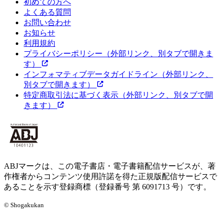
初めての方へ
よくある質問
お問い合わせ
お知らせ
利用規約
プライバシーポリシー
（外部リンク、別タブで開きま
す）
インフォマティブデータガイドライン
（外部リンク、
別タブで開きます）
特定商取引法に基づく表示
（外部リンク、別タブで開
きます）
ABJマークは、この電子書店・電子書籍配信サービスが、著
作権者からコンテンツ使用許諾を得た正規版配信サービスで
あることを示す登録商標（登録番号 第 6091713 号）です。
© Shogakukan