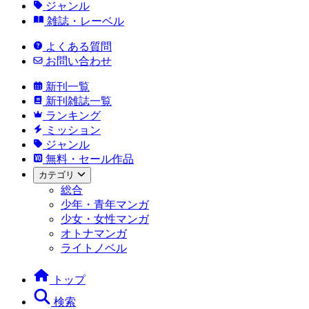
ジャンル
雑誌・レーベル
よくある質問
お問い合わせ
新刊一覧
新刊雑誌一覧
ランキング
ミッション
ジャンル
無料・セール作品
カテゴリ
総合
少年・青年マンガ
少女・女性マンガ
オトナマンガ
ライトノベル
トップ
検索