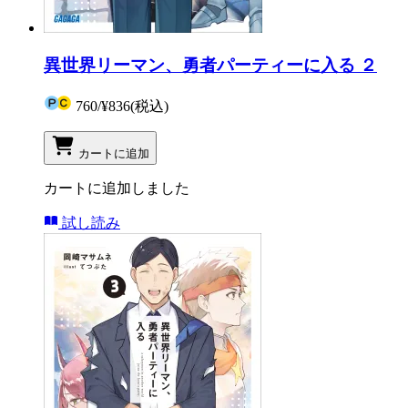
異世界リーマン、勇者パーティーに入る ２
760
/
¥836
(税込)
カートに追加
カートに追加しました
試し読み