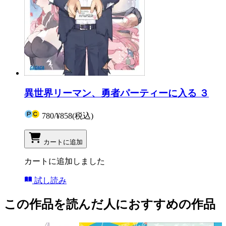
異世界リーマン、勇者パーティーに入る ３
780
/
¥858
(税込)
カートに追加
カートに追加しました
試し読み
この作品を読んだ人におすすめの作品