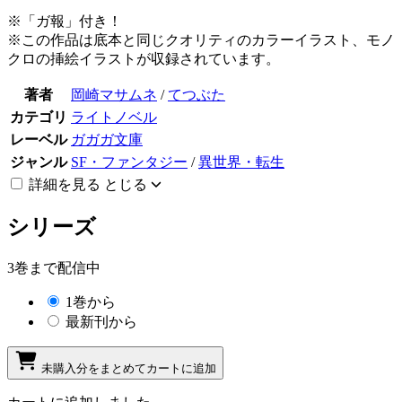
※「ガ報」付き！
※この作品は底本と同じクオリティのカラーイラスト、モノ
クロの挿絵イラストが収録されています。
著者
岡崎マサムネ
/
てつぶた
カテゴリ
ライトノベル
レーベル
ガガガ文庫
ジャンル
SF・ファンタジー
/
異世界・転生
詳細を見る
とじる
シリーズ
3巻まで配信中
1巻から
最新刊から
未購入分をまとめてカートに追加