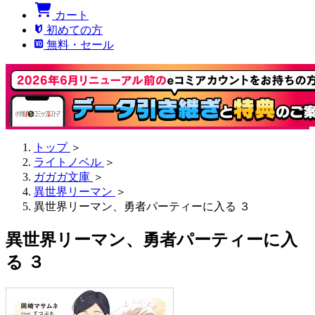
カート
初めての方
無料・セール
トップ
＞
ライトノベル
＞
ガガガ文庫
＞
異世界リーマン
＞
異世界リーマン、勇者パーティーに入る ３
異世界リーマン、勇者パーティーに入
る ３