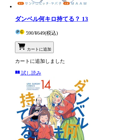
ダンベル何キロ持てる？ 13
590
/
¥649
(税込)
カートに追加
カートに追加しました
試し読み