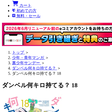
カート
初めての方
無料・セール
トップ
＞
少年・青年マンガ
＞
裏少年サンデー
＞
ダンベル何キロ持てる？
＞
ダンベル何キロ持てる？ 18
ダンベル何キロ持てる？ 18