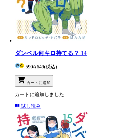
ダンベル何キロ持てる？ 14
590
/
¥649
(税込)
カートに追加
カートに追加しました
試し読み