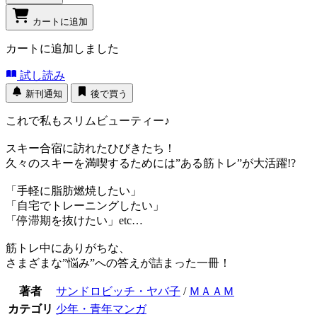
カートに追加
カートに追加しました
試し読み
新刊通知
後で買う
これで私もスリムビューティー♪
スキー合宿に訪れたひびきたち！
久々のスキーを満喫するためには”ある筋トレ”が大活躍!?
「手軽に脂肪燃焼したい」
「自宅でトレーニングしたい」
「停滞期を抜けたい」etc…
筋トレ中にありがちな、
さまざまな”悩み”への答えが詰まった一冊！
著者
サンドロビッチ・ヤバ子
/
ＭＡＡＭ
カテゴリ
少年・青年マンガ