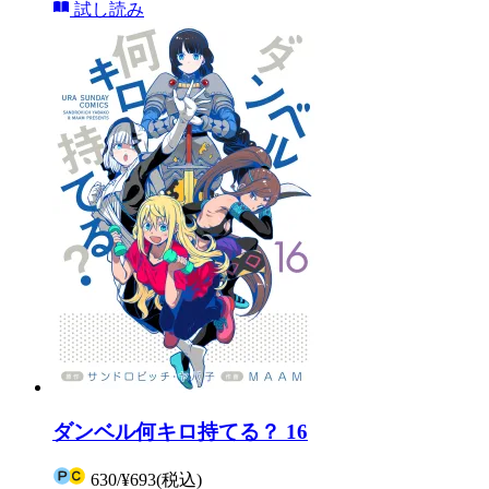
試し読み
ダンベル何キロ持てる？ 16
630
/
¥693
(税込)