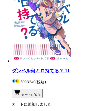
ダンベル何キロ持てる？ 11
590
/
¥649
(税込)
カートに追加
カートに追加しました