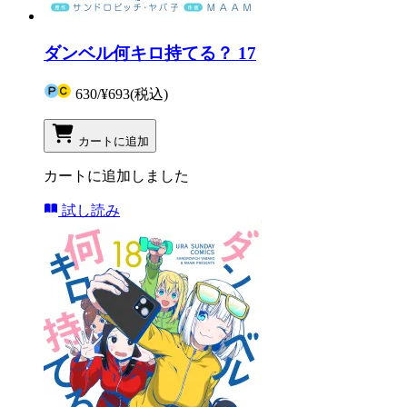
ダンベル何キロ持てる？ 17
630
/
¥693
(税込)
カートに追加
カートに追加しました
試し読み