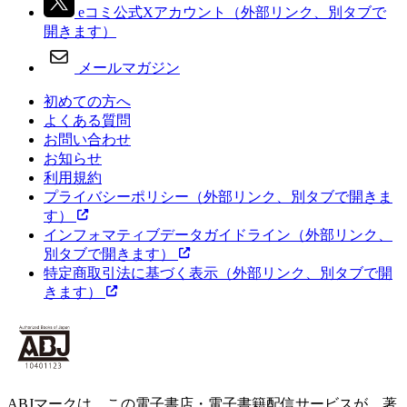
eコミ公式Xアカウント
（外部リンク、別タブで
開きます）
メールマガジン
初めての方へ
よくある質問
お問い合わせ
お知らせ
利用規約
プライバシーポリシー
（外部リンク、別タブで開きま
す）
インフォマティブデータガイドライン
（外部リンク、
別タブで開きます）
特定商取引法に基づく表示
（外部リンク、別タブで開
きます）
ABJマークは、この電子書店・電子書籍配信サービスが、著