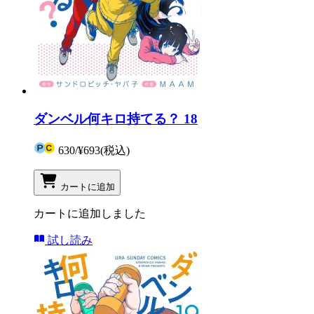
ダンベル何キロ持てる？ 18
630
/
¥693
(税込)
カートに追加
カートに追加しました
試し読み