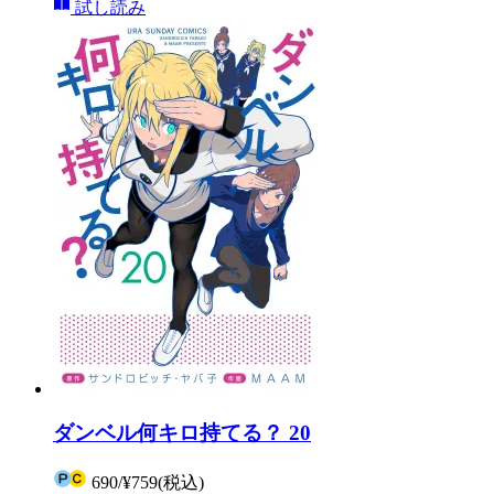
試し読み
ダンベル何キロ持てる？ 20
690
/
¥759
(税込)