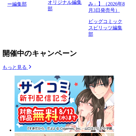
オリジナル編集
み」】（2026年8
ー編集部
部
月3日発売号）
ビッグコミック
スピリッツ編集
部
開催中のキャンペーン
もっと見る