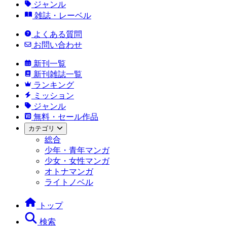
ジャンル
雑誌・レーベル
よくある質問
お問い合わせ
新刊一覧
新刊雑誌一覧
ランキング
ミッション
ジャンル
無料・セール作品
カテゴリ
総合
少年・青年マンガ
少女・女性マンガ
オトナマンガ
ライトノベル
トップ
検索