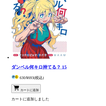
ダンベル何キロ持てる？ 15
630
/
¥693
(税込)
カートに追加
カートに追加しました