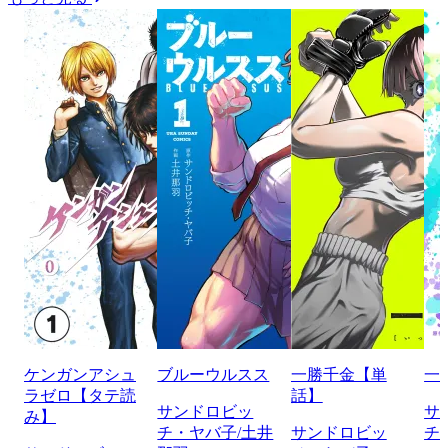
ケンガンアシュ
ブルーウルスス
一勝千金【単
一
ラゼロ【タテ読
話】
サンドロビッ
サ
み】
チ・ヤバ子/土井
サンドロビッ
チ