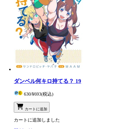
ダンベル何キロ持てる？ 19
630
/
¥693
(税込)
カートに追加
カートに追加しました