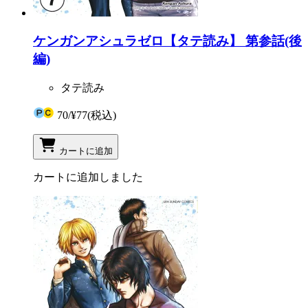
ケンガンアシュラゼロ【タテ読み】 第参話(後
編)
タテ読み
70
/
¥77
(税込)
カートに追加
カートに追加しました