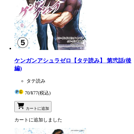
ケンガンアシュラゼロ【タテ読み】 第弐話(後
編)
タテ読み
70
/
¥77
(税込)
カートに追加
カートに追加しました