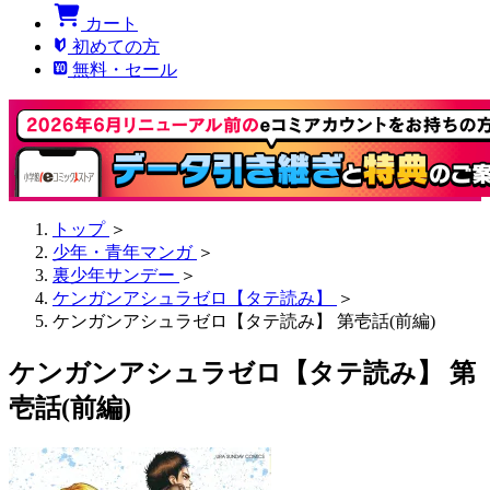
カート
初めての方
無料・セール
トップ
＞
少年・青年マンガ
＞
裏少年サンデー
＞
ケンガンアシュラゼロ【タテ読み】
＞
ケンガンアシュラゼロ【タテ読み】 第壱話(前編)
ケンガンアシュラゼロ【タテ読み】 第
壱話(前編)