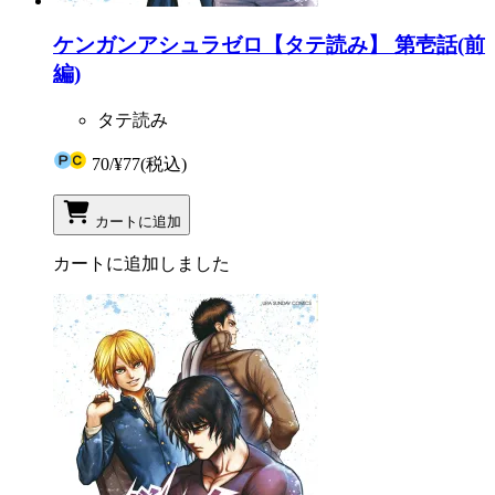
ケンガンアシュラゼロ【タテ読み】 第壱話(前
編)
タテ読み
70
/
¥77
(税込)
カートに追加
カートに追加しました