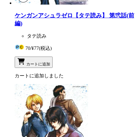
ケンガンアシュラゼロ【タテ読み】 第弐話(前
編)
タテ読み
70
/
¥77
(税込)
カートに追加
カートに追加しました