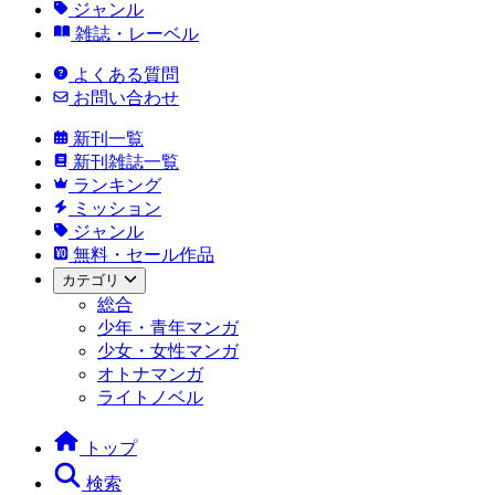
ジャンル
雑誌・レーベル
よくある質問
お問い合わせ
新刊一覧
新刊雑誌一覧
ランキング
ミッション
ジャンル
無料・セール作品
カテゴリ
総合
少年・青年マンガ
少女・女性マンガ
オトナマンガ
ライトノベル
トップ
検索