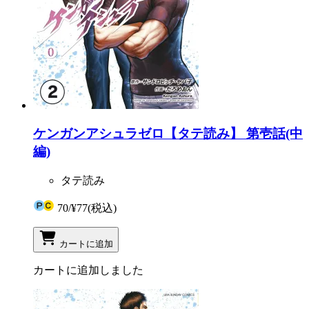
ケンガンアシュラゼロ【タテ読み】 第壱話(中
編)
タテ読み
70
/
¥77
(税込)
カートに追加
カートに追加しました