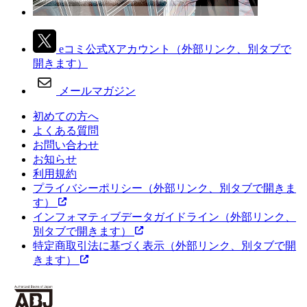
eコミ公式Xアカウント
（外部リンク、別タブで
開きます）
メールマガジン
初めての方へ
よくある質問
お問い合わせ
お知らせ
利用規約
プライバシーポリシー
（外部リンク、別タブで開きま
す）
インフォマティブデータガイドライン
（外部リンク、
別タブで開きます）
特定商取引法に基づく表示
（外部リンク、別タブで開
きます）