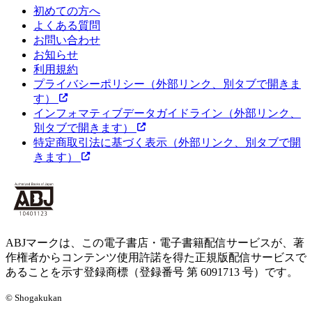
初めての方へ
よくある質問
お問い合わせ
お知らせ
利用規約
プライバシーポリシー
（外部リンク、別タブで開きま
す）
インフォマティブデータガイドライン
（外部リンク、
別タブで開きます）
特定商取引法に基づく表示
（外部リンク、別タブで開
きます）
ABJマークは、この電子書店・電子書籍配信サービスが、著
作権者からコンテンツ使用許諾を得た正規版配信サービスで
あることを示す登録商標（登録番号 第 6091713 号）です。
© Shogakukan