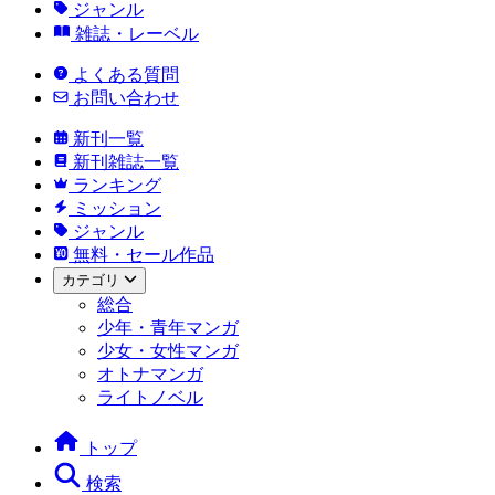
ジャンル
雑誌・レーベル
よくある質問
お問い合わせ
新刊一覧
新刊雑誌一覧
ランキング
ミッション
ジャンル
無料・セール作品
カテゴリ
総合
少年・青年マンガ
少女・女性マンガ
オトナマンガ
ライトノベル
トップ
検索