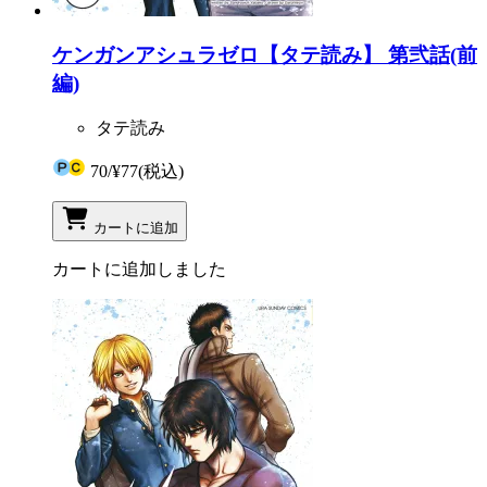
ケンガンアシュラゼロ【タテ読み】 第弐話(前
編)
タテ読み
70
/
¥77
(税込)
カートに追加
カートに追加しました