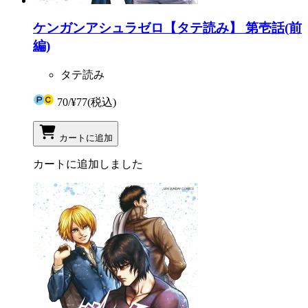
ケンガンアシュラゼロ【タテ読み】 第壱話(前
編)
タテ読み
70
/
¥77
(税込)
カートに追加
カートに追加しました