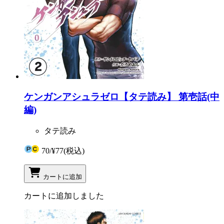
ケンガンアシュラゼロ【タテ読み】 第壱話(中
編)
タテ読み
70
/
¥77
(税込)
カートに追加
カートに追加しました