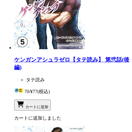
ケンガンアシュラゼロ【タテ読み】 第弐話(後
編)
タテ読み
70
/
¥77
(税込)
カートに追加
カートに追加しました