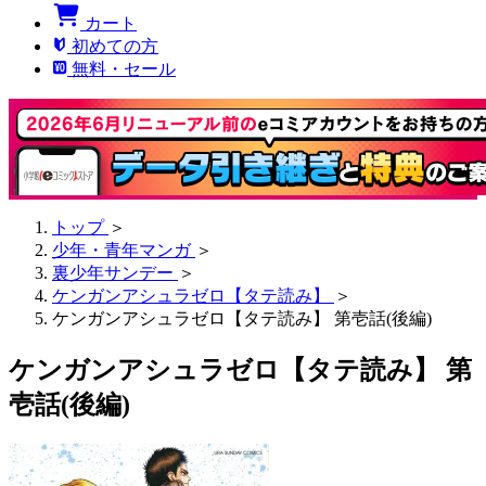
カート
初めての方
無料・セール
トップ
＞
少年・青年マンガ
＞
裏少年サンデー
＞
ケンガンアシュラゼロ【タテ読み】
＞
ケンガンアシュラゼロ【タテ読み】 第壱話(後編)
ケンガンアシュラゼロ【タテ読み】 第
壱話(後編)