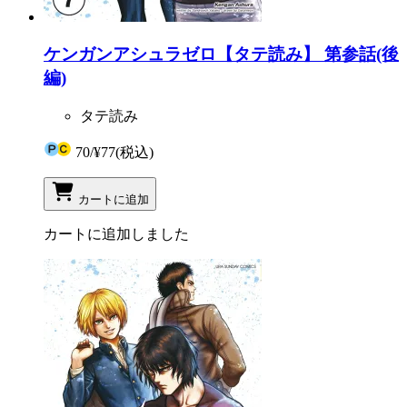
ケンガンアシュラゼロ【タテ読み】 第参話(後
編)
タテ読み
70
/
¥77
(税込)
カートに追加
カートに追加しました