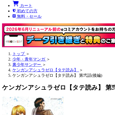
カート
初めての方
無料・セール
トップ
＞
少年・青年マンガ
＞
裏少年サンデー
＞
ケンガンアシュラゼロ【タテ読み】
＞
ケンガンアシュラゼロ【タテ読み】 第弐話(後編)
ケンガンアシュラゼロ【タテ読み】 第弐