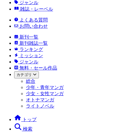
ジャンル
雑誌・レーベル
よくある質問
お問い合わせ
新刊一覧
新刊雑誌一覧
ランキング
ミッション
ジャンル
無料・セール作品
カテゴリ
総合
少年・青年マンガ
少女・女性マンガ
オトナマンガ
ライトノベル
トップ
検索