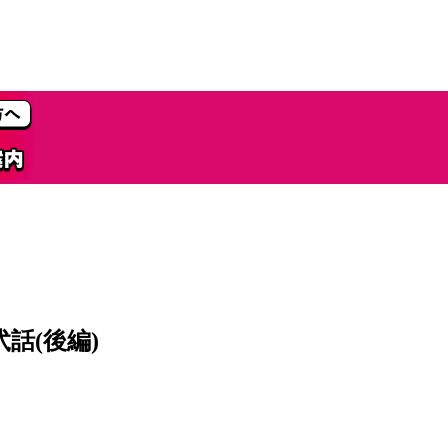
話(後編)