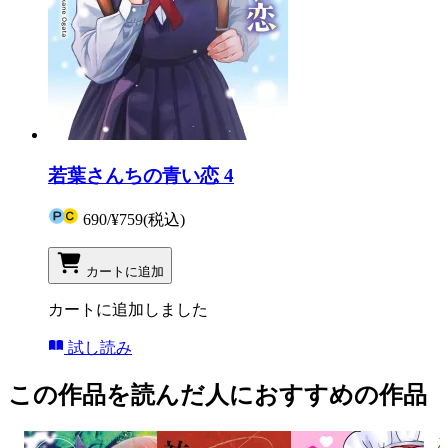
若葉さんちの青い恋 4
690
/
¥759
(税込)
カートに追加
カートに追加しました
試し読み
この作品を読んだ人におすすめの作品