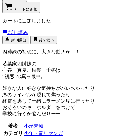
カートに追加
カートに追加しました
試し読み
新刊通知
後で買う
四姉妹の初恋に、大きな動きが…！
若葉家四姉妹の
心春、真夏、秋楽、千冬は
“初恋”の真っ最中。
好きな人に好きな気持ちがバレちゃったり
恋のライバルが現れて焦ったり
終電を逃して一緒にラーメン屋に行ったり
おそろいのキーホルダーをつけて
学校に行くか悩んだりーー…
著者
小形朱嶺
カテゴリ
少年・青年マンガ