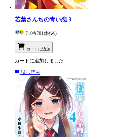
若葉さんちの青い恋 3
710
/
¥781
(税込)
カートに追加
カートに追加しました
試し読み