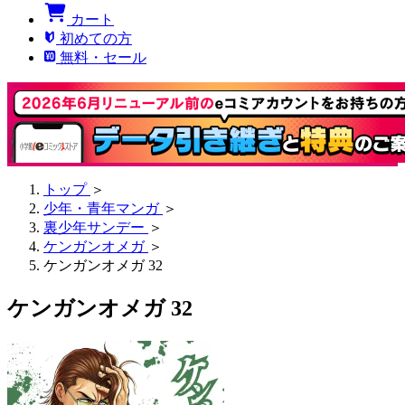
カート
初めての方
無料・セール
トップ
＞
少年・青年マンガ
＞
裏少年サンデー
＞
ケンガンオメガ
＞
ケンガンオメガ 32
ケンガンオメガ 32