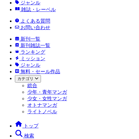
ジャンル
雑誌・レーベル
よくある質問
お問い合わせ
新刊一覧
新刊雑誌一覧
ランキング
ミッション
ジャンル
無料・セール作品
カテゴリ
総合
少年・青年マンガ
少女・女性マンガ
オトナマンガ
ライトノベル
トップ
検索