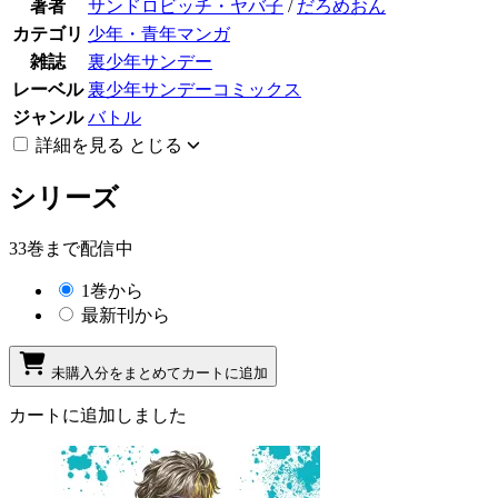
著者
サンドロビッチ・ヤバ子
/
だろめおん
カテゴリ
少年・青年マンガ
雑誌
裏少年サンデー
レーベル
裏少年サンデーコミックス
ジャンル
バトル
詳細を見る
とじる
シリーズ
33巻まで配信中
1巻から
最新刊から
未購入分をまとめてカートに追加
カートに追加しました