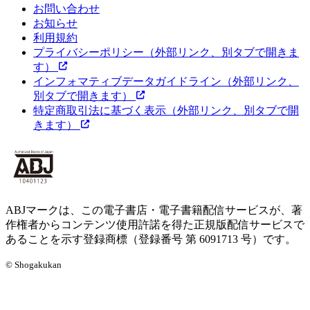
お問い合わせ
お知らせ
利用規約
プライバシーポリシー
（外部リンク、別タブで開きま
す）
インフォマティブデータガイドライン
（外部リンク、
別タブで開きます）
特定商取引法に基づく表示
（外部リンク、別タブで開
きます）
ABJマークは、この電子書店・電子書籍配信サービスが、著
作権者からコンテンツ使用許諾を得た正規版配信サービスで
あることを示す登録商標（登録番号 第 6091713 号）です。
© Shogakukan