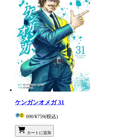
ケンガンオメガ 31
690
/
¥759
(税込)
カートに追加