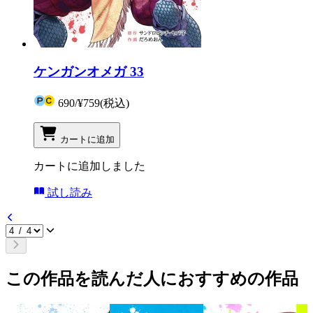
ケンガンオメガ 33
690
/
¥759
(税込)
カートに追加
カートに追加しました
試し読み
この作品を読んだ人におすすめの作品