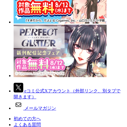
eコミ公式Xアカウント
（外部リンク、別タブで
開きます）
メールマガジン
初めての方へ
よくある質問