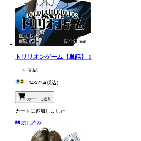
トリリオンゲーム【単話】 1
完結
204
/
¥224
(税込)
カートに追加
カートに追加しました
試し読み