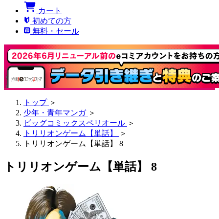
カート
初めての方
無料・セール
トップ
＞
少年・青年マンガ
＞
ビッグコミックスペリオール
＞
トリリオンゲーム【単話】
＞
トリリオンゲーム【単話】 8
トリリオンゲーム【単話】 8