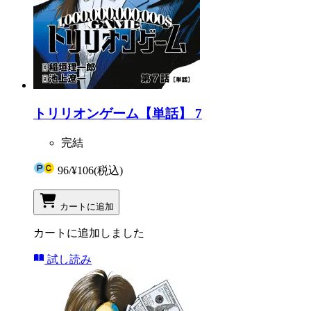
トリリオンゲーム【単話】 7
完結
96
/
¥106
(税込)
カートに追加
カートに追加しました
試し読み