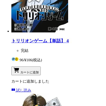
トリリオンゲーム【単話】 4
完結
96
/
¥106
(税込)
カートに追加
カートに追加しました
試し読み