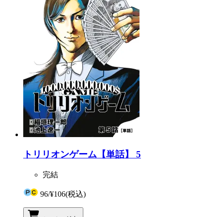
トリリオンゲーム【単話】 5
完結
96
/
¥106
(税込)