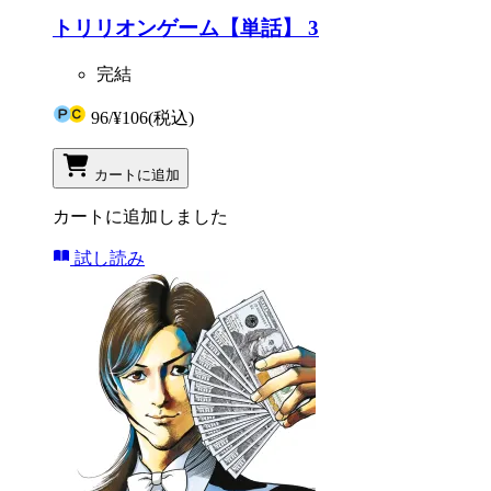
トリリオンゲーム【単話】 3
完結
96
/
¥106
(税込)
カートに追加
カートに追加しました
試し読み