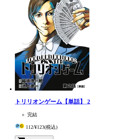
トリリオンゲーム【単話】 2
完結
112
/
¥123
(税込)