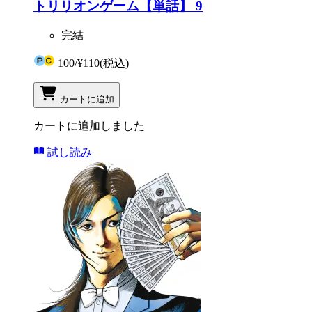
トリリオンゲーム【単話】 9
完結
100
/
¥110
(税込)
カートに追加
カートに追加しました
試し読み