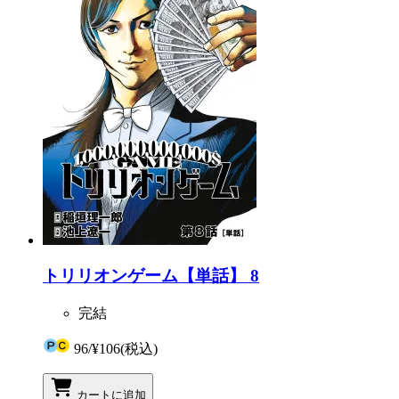
トリリオンゲーム【単話】 8
完結
96
/
¥106
(税込)
カートに追加