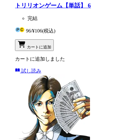
トリリオンゲーム【単話】 6
完結
96
/
¥106
(税込)
カートに追加
カートに追加しました
試し読み