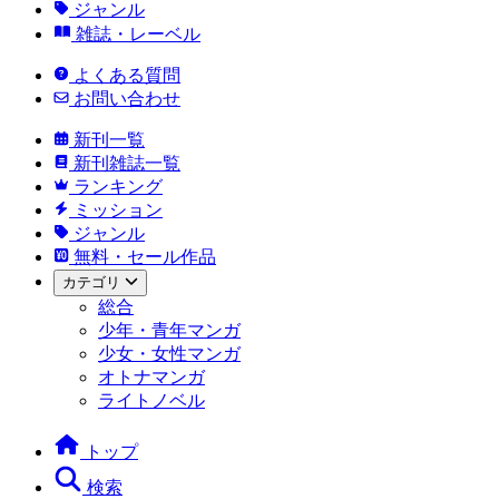
ジャンル
雑誌・レーベル
よくある質問
お問い合わせ
新刊一覧
新刊雑誌一覧
ランキング
ミッション
ジャンル
無料・セール作品
カテゴリ
総合
少年・青年マンガ
少女・女性マンガ
オトナマンガ
ライトノベル
トップ
検索