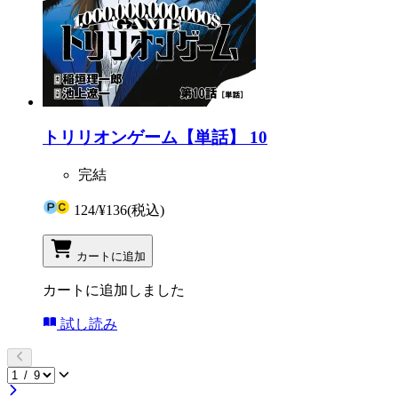
トリリオンゲーム【単話】 10
完結
124
/
¥136
(税込)
カートに追加
カートに追加しました
試し読み