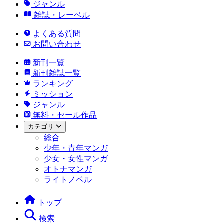
ジャンル
雑誌・レーベル
よくある質問
お問い合わせ
新刊一覧
新刊雑誌一覧
ランキング
ミッション
ジャンル
無料・セール作品
カテゴリ
総合
少年・青年マンガ
少女・女性マンガ
オトナマンガ
ライトノベル
トップ
検索