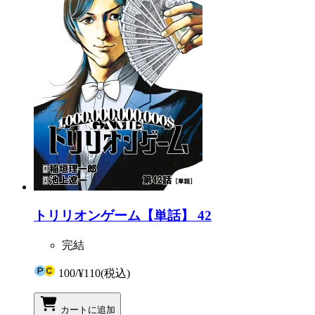
トリリオンゲーム【単話】 42
完結
100
/
¥110
(税込)
カートに追加