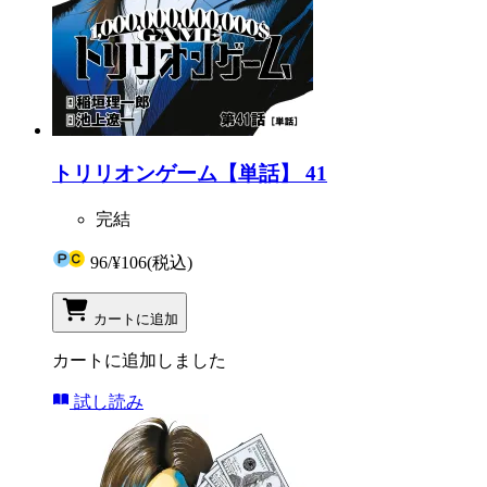
トリリオンゲーム【単話】 41
完結
96
/
¥106
(税込)
カートに追加
カートに追加しました
試し読み