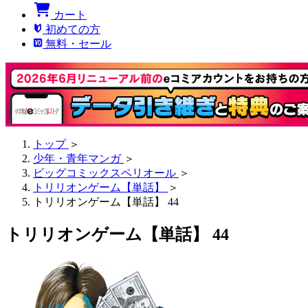
カート
初めての方
無料・セール
トップ
＞
少年・青年マンガ
＞
ビッグコミックスペリオール
＞
トリリオンゲーム【単話】
＞
トリリオンゲーム【単話】 44
トリリオンゲーム【単話】 44