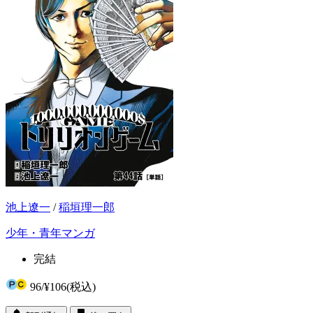
池上遼一
/
稲垣理一郎
少年・青年マンガ
完結
96
/
¥106
(税込)