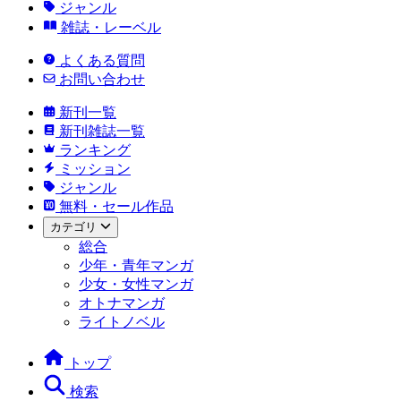
ジャンル
雑誌・レーベル
よくある質問
お問い合わせ
新刊一覧
新刊雑誌一覧
ランキング
ミッション
ジャンル
無料・セール作品
カテゴリ
総合
少年・青年マンガ
少女・女性マンガ
オトナマンガ
ライトノベル
トップ
検索