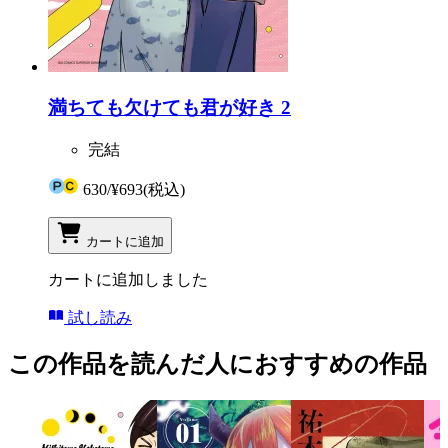
満ちても欠けても君が好き 2
完結
630
/
¥693
(税込)
カートに追加
カートに追加しました
試し読み
この作品を読んだ人におすすめの作品