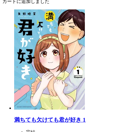
カートに追加しました
満ちても欠けても君が好き 1