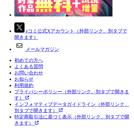
eコミ公式Xアカウント
（外部リンク、別タブで
開きます）
メールマガジン
初めての方へ
よくある質問
お問い合わせ
お知らせ
利用規約
プライバシーポリシー
（外部リンク、別タブで開きま
す）
インフォマティブデータガイドライン
（外部リンク、
別タブで開きます）
特定商取引法に基づく表示
（外部リンク、別タブで開
きます）