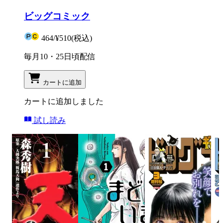
ビッグコミック
464
/
¥510
(税込)
毎月10・25日頃配信
カートに追加
カートに追加しました
試し読み