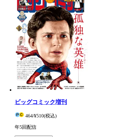
ビッグコミック増刊
464
/
¥510
(税込)
年5回配信