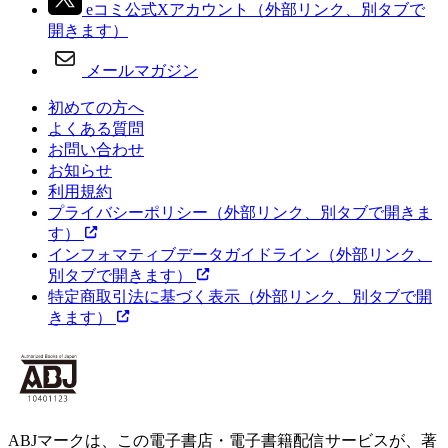
eコミ公式Xアカウント
（外部リンク、別タブで
開きます）
メールマガジン
初めての方へ
よくある質問
お問い合わせ
お知らせ
利用規約
プライバシーポリシー
（外部リンク、別タブで開きま
す）
インフォマティブデータガイドライン
（外部リンク、
別タブで開きます）
特定商取引法に基づく表示
（外部リンク、別タブで開
きます）
ABJマークは、この電子書店・電子書籍配信サービスが、著