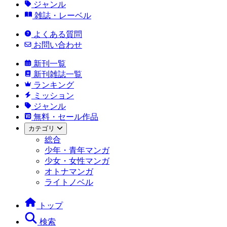
ジャンル
雑誌・レーベル
よくある質問
お問い合わせ
新刊一覧
新刊雑誌一覧
ランキング
ミッション
ジャンル
無料・セール作品
カテゴリ
総合
少年・青年マンガ
少女・女性マンガ
オトナマンガ
ライトノベル
トップ
検索