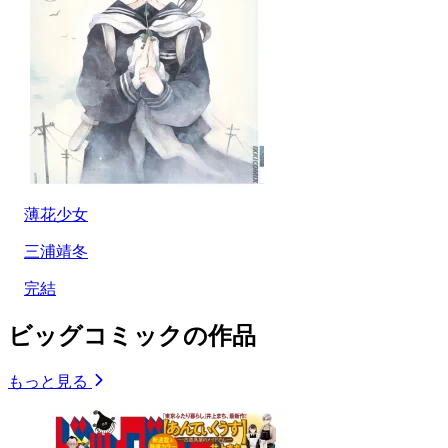
薄花少女
三浦靖冬
完結
ビッグコミックの作品
もっと見る