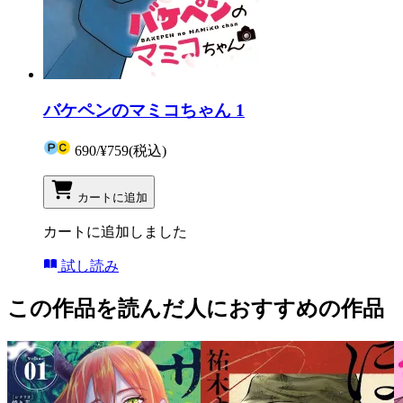
バケペンのマミコちゃん 1
690
/
¥759
(税込)
カートに追加
カートに追加しました
試し読み
この作品を読んだ人におすすめの作品