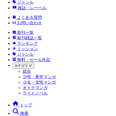
ジャンル
雑誌・レーベル
よくある質問
お問い合わせ
新刊一覧
新刊雑誌一覧
ランキング
ミッション
ジャンル
無料・セール作品
カテゴリ
総合
少年・青年マンガ
少女・女性マンガ
オトナマンガ
ライトノベル
トップ
検索