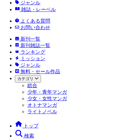
ジャンル
雑誌・レーベル
よくある質問
お問い合わせ
新刊一覧
新刊雑誌一覧
ランキング
ミッション
ジャンル
無料・セール作品
カテゴリ
総合
少年・青年マンガ
少女・女性マンガ
オトナマンガ
ライトノベル
トップ
検索