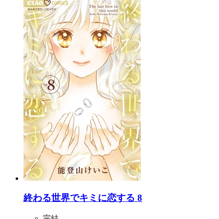
終わる世界でキミに恋する 8
完結