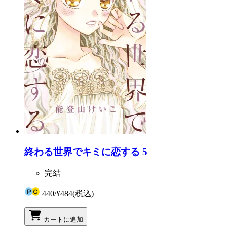
終わる世界でキミに恋する 5
完結
440
/
¥484
(税込)
カートに追加