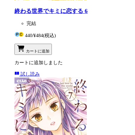
終わる世界でキミに恋する 6
完結
440
/
¥484
(税込)
カートに追加
カートに追加しました
試し読み