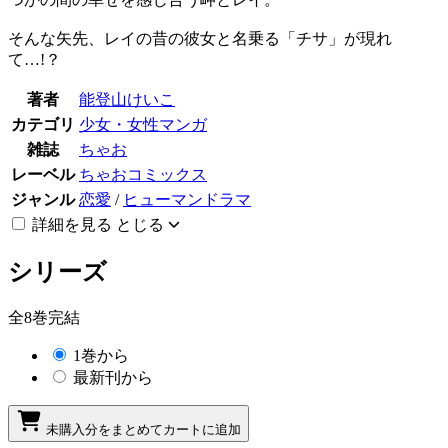
そんな矢先、レイの昔の彼女と名乗る「チサ」が現れ
て…!？
著者
能登山けいこ
カテゴリ
少女・女性マンガ
雑誌
ちゃお
レーベル
ちゃおコミックス
ジャンル
恋愛
/
ヒューマンドラマ
詳細を見る
とじる
シリーズ
全8巻完結
1巻から
最新刊から
未購入分をまとめてカートに追加