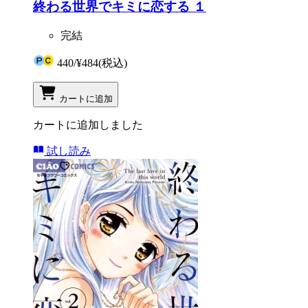
終わる世界でキミに恋する １
完結
440
/
¥484
(税込)
カートに追加
カートに追加しました
試し読み