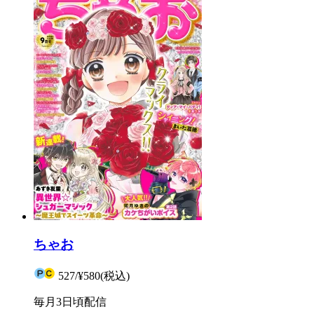
ちゃお
527
/
¥580
(税込)
毎月3日頃配信