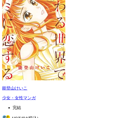
能登山けいこ
少女・女性マンガ
完結