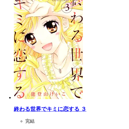
終わる世界でキミに恋する ３
完結