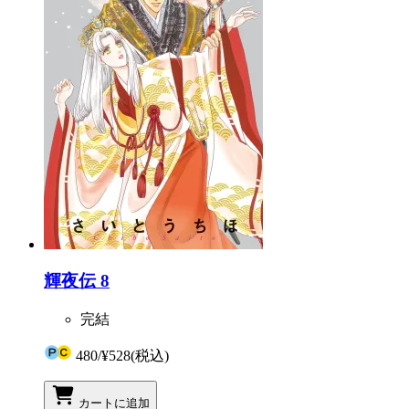
輝夜伝 8
完結
480
/
¥528
(税込)
カートに追加