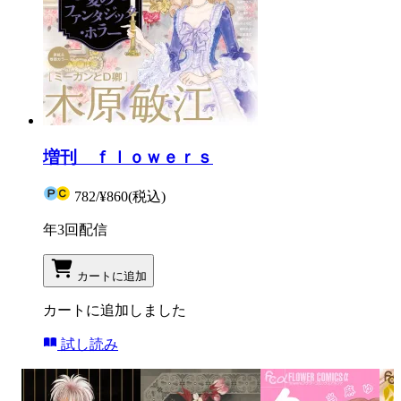
増刊 ｆｌｏｗｅｒｓ
782
/
¥860
(税込)
年3回配信
カートに追加
カートに追加しました
試し読み