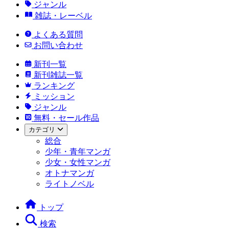
ジャンル
雑誌・レーベル
よくある質問
お問い合わせ
新刊一覧
新刊雑誌一覧
ランキング
ミッション
ジャンル
無料・セール作品
カテゴリ
総合
少年・青年マンガ
少女・女性マンガ
オトナマンガ
ライトノベル
トップ
検索