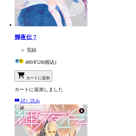
輝夜伝 7
完結
480
/
¥528
(税込)
カートに追加
カートに追加しました
試し読み