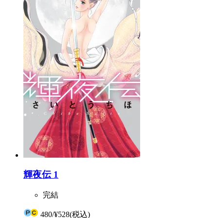
輝夜伝 1
完結
480
/
¥528
(税込)