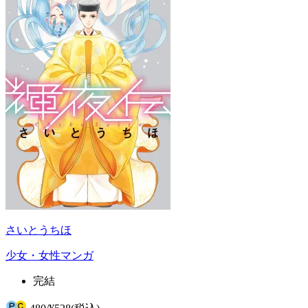
さいとうちほ
少女・女性マンガ
完結