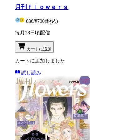
月刊ｆｌｏｗｅｒｓ
636
/
¥700
(税込)
毎月28日頃配信
カートに追加
カートに追加しました
試し読み