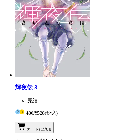
輝夜伝 3
完結
480
/
¥528
(税込)
カートに追加