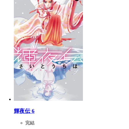
輝夜伝 6
完結