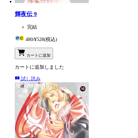
輝夜伝 9
完結
480
/
¥528
(税込)
カートに追加
カートに追加しました
試し読み