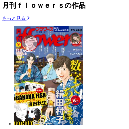
月刊ｆｌｏｗｅｒｓの作品
もっと見る