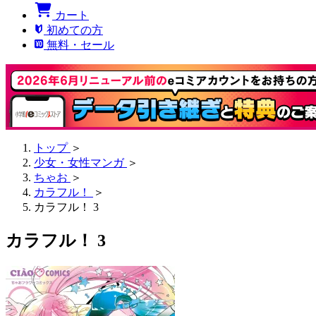
カート
初めての方
無料・セール
トップ
＞
少女・女性マンガ
＞
ちゃお
＞
カラフル！
＞
カラフル！ 3
カラフル！ 3