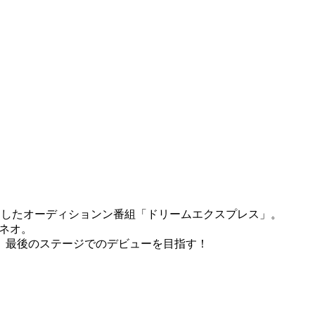
。
加したオーディションン番組「ドリームエクスプレス」。
るネオ。
、最後のステージでのデビューを目指す！