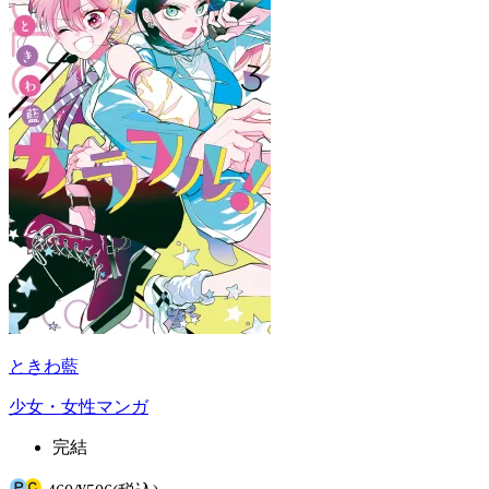
ときわ藍
少女・女性マンガ
完結