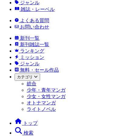
ジャンル
雑誌・レーベル
よくある質問
お問い合わせ
新刊一覧
新刊雑誌一覧
ランキング
ミッション
ジャンル
無料・セール作品
カテゴリ
総合
少年・青年マンガ
少女・女性マンガ
オトナマンガ
ライトノベル
トップ
検索