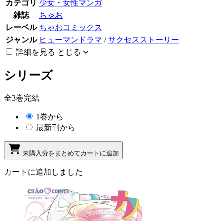
カテゴリ
少女・女性マンガ
雑誌
ちゃお
レーベル
ちゃおコミックス
ジャンル
ヒューマンドラマ
/
サクセスストーリー
詳細を見る
とじる
シリーズ
全3巻完結
1巻から
最新刊から
未購入分をまとめてカートに追加
カートに追加しました