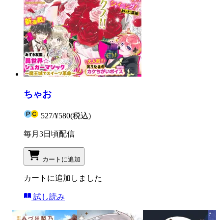
ちゃお
527
/
¥580
(税込)
毎月3日頃配信
カートに追加
カートに追加しました
試し読み