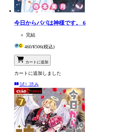
今日からパパは神様です。 6
完結
460
/
¥506
(税込)
カートに追加
カートに追加しました
試し読み