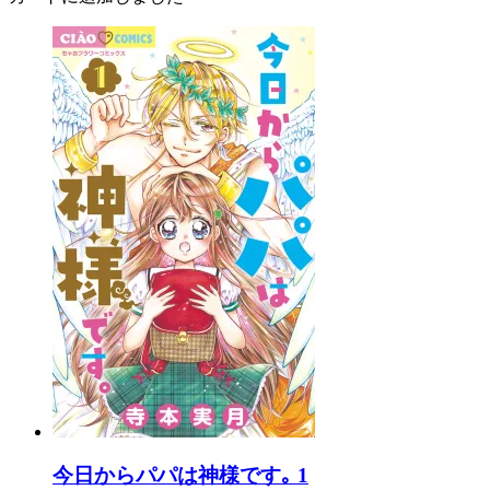
今日からパパは神様です｡ 1