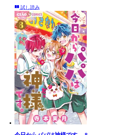
試し読み
今日からパパは神様です。 8