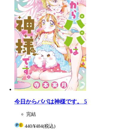
今日からパパは神様です。 5
完結
440
/
¥484
(税込)