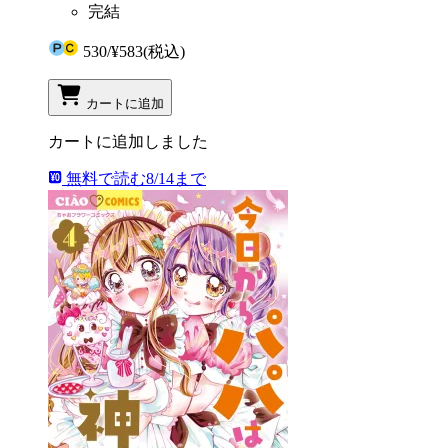
完結
530
/
¥583
(税込)
カートに追加
カートに追加しました
無料で読む
8/14まで