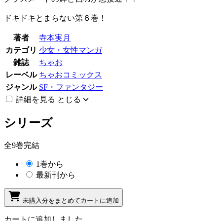
ドキドキとまらない第６巻！
著者
寺本実月
カテゴリ
少女・女性マンガ
雑誌
ちゃお
レーベル
ちゃおコミックス
ジャンル
SF・ファンタジー
詳細を見る
とじる
シリーズ
全9巻完結
1巻から
最新刊から
未購入分をまとめてカートに追加
カートに追加しました