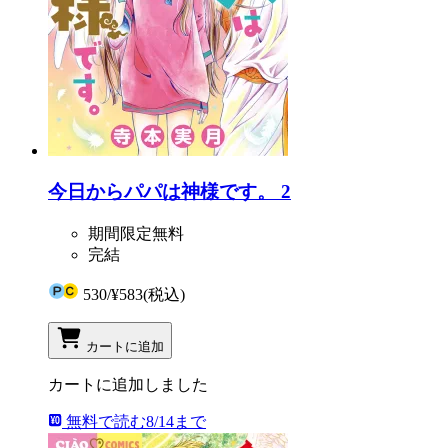
今日からパパは神様です。 2
期間限定無料
完結
530
/
¥583
(税込)
カートに追加
カートに追加しました
無料で読む
8/14まで