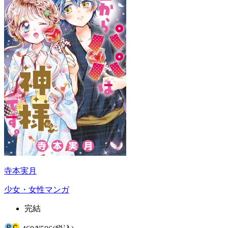
寺本実月
少女・女性マンガ
完結