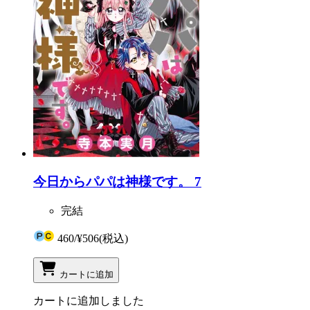
今日からパパは神様です。 7
完結
460
/
¥506
(税込)
カートに追加
カートに追加しました