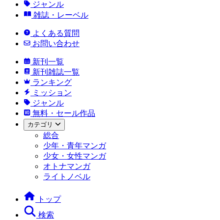
ジャンル
雑誌・レーベル
よくある質問
お問い合わせ
新刊一覧
新刊雑誌一覧
ランキング
ミッション
ジャンル
無料・セール作品
カテゴリ
総合
少年・青年マンガ
少女・女性マンガ
オトナマンガ
ライトノベル
トップ
検索