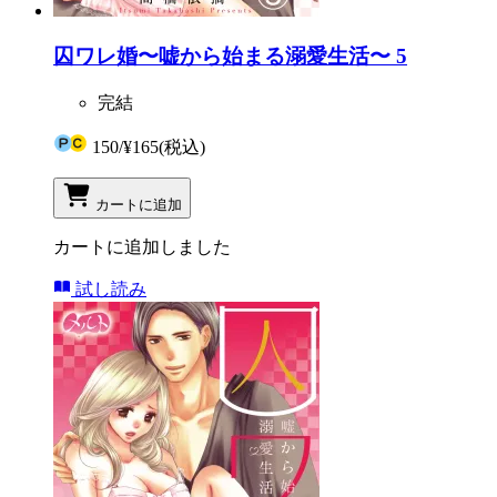
囚ワレ婚〜嘘から始まる溺愛生活〜 5
完結
150
/
¥165
(税込)
カートに追加
カートに追加しました
試し読み