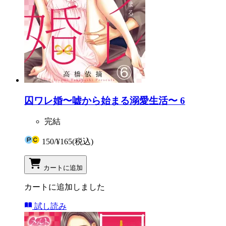
囚ワレ婚〜嘘から始まる溺愛生活〜 6
完結
150
/
¥165
(税込)
カートに追加
カートに追加しました
試し読み