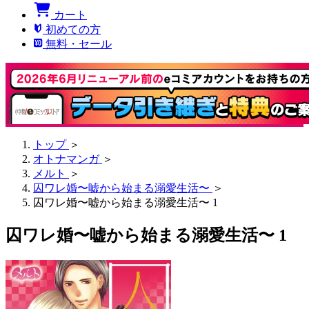
カート
初めての方
無料・セール
トップ
＞
オトナマンガ
＞
メルト
＞
囚ワレ婚〜嘘から始まる溺愛生活〜
＞
囚ワレ婚〜嘘から始まる溺愛生活〜 1
囚ワレ婚〜嘘から始まる溺愛生活〜 1