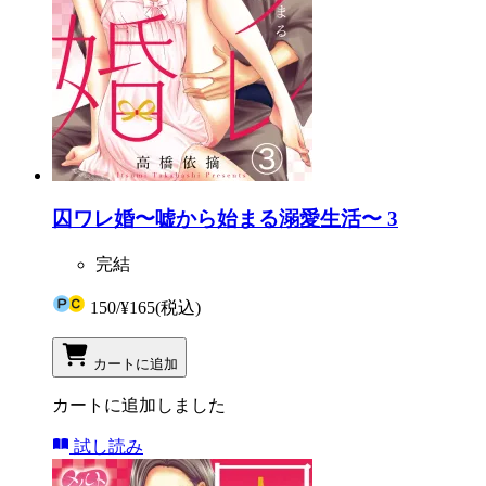
囚ワレ婚〜嘘から始まる溺愛生活〜 3
完結
150
/
¥165
(税込)
カートに追加
カートに追加しました
試し読み