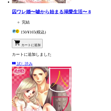
囚ワレ婚〜嘘から始まる溺愛生活〜 8
完結
150
/
¥165
(税込)
カートに追加
カートに追加しました
試し読み