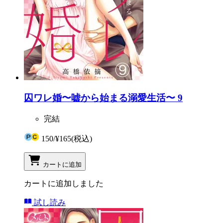
囚ワレ婚〜嘘から始まる溺愛生活〜 9
完結
150
/
¥165
(税込)
カートに追加
カートに追加しました
試し読み