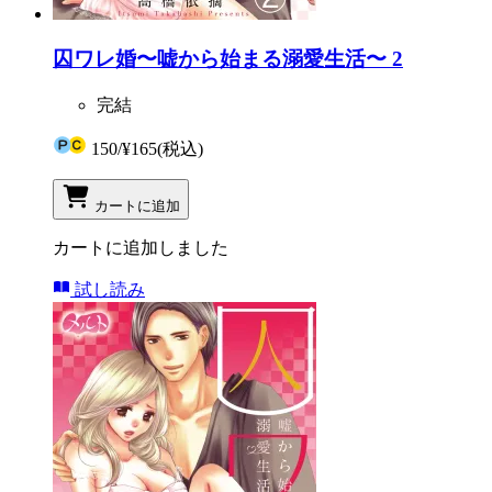
囚ワレ婚〜嘘から始まる溺愛生活〜 2
完結
150
/
¥165
(税込)
カートに追加
カートに追加しました
試し読み