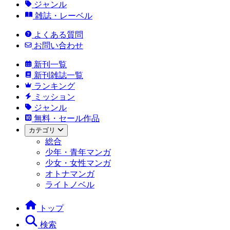
ジャンル
雑誌・レーベル
よくある質問
お問い合わせ
新刊一覧
新刊雑誌一覧
ランキング
ミッション
ジャンル
無料・セール作品
カテゴリ
総合
少年・青年マンガ
少女・女性マンガ
オトナマンガ
ライトノベル
トップ
検索