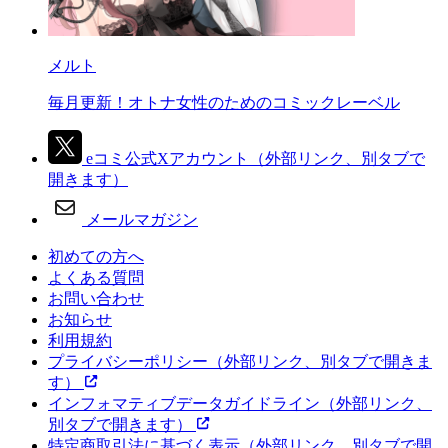
メルト
毎月更新！オトナ女性のためのコミックレーベル
eコミ公式Xアカウント
（外部リンク、別タブで
開きます）
メールマガジン
初めての方へ
よくある質問
お問い合わせ
お知らせ
利用規約
プライバシーポリシー
（外部リンク、別タブで開きま
す）
インフォマティブデータガイドライン
（外部リンク、
別タブで開きます）
特定商取引法に基づく表示
（外部リンク、別タブで開