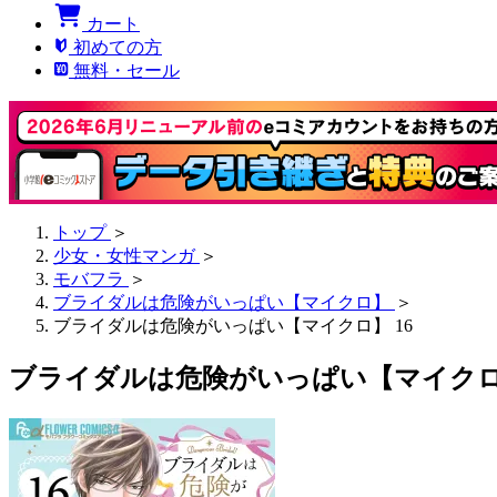
カート
初めての方
無料・セール
トップ
＞
少女・女性マンガ
＞
モバフラ
＞
ブライダルは危険がいっぱい【マイクロ】
＞
ブライダルは危険がいっぱい【マイクロ】 16
ブライダルは危険がいっぱい【マイクロ】