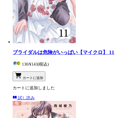
ブライダルは危険がいっぱい【マイクロ】 11
130
/
¥143
(税込)
カートに追加
カートに追加しました
試し読み