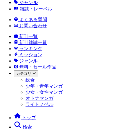
ジャンル
雑誌・レーベル
よくある質問
お問い合わせ
新刊一覧
新刊雑誌一覧
ランキング
ミッション
ジャンル
無料・セール作品
カテゴリ
総合
少年・青年マンガ
少女・女性マンガ
オトナマンガ
ライトノベル
トップ
検索