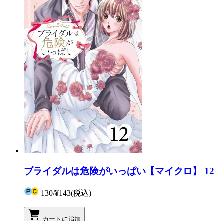
ブライダルは危険がいっぱい【マイクロ】 12
130
/
¥143
(税込)
カートに追加