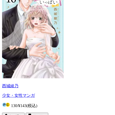
西城綾乃
少女・女性マンガ
130
/
¥143
(税込)