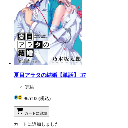
夏目アラタの結婚【単話】 37
完結
96
/
¥106
(税込)
カートに追加
カートに追加しました