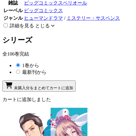
雑誌
ビッグコミックスペリオール
レーベル
ビッグコミックス
ジャンル
ヒューマンドラマ
/
ミステリー・サスペンス
詳細を見る
とじる
シリーズ
全106巻完結
1巻から
最新刊から
未購入分をまとめてカートに追加
カートに追加しました