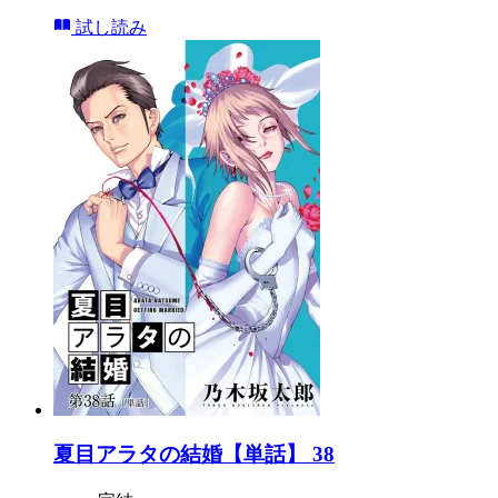
試し読み
夏目アラタの結婚【単話】 38