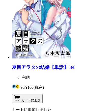
夏目アラタの結婚【単話】 34
完結
96
/
¥106
(税込)
カートに追加
カートに追加しました