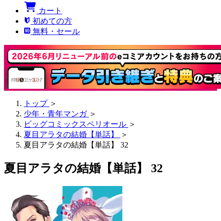
カート
初めての方
無料・セール
トップ
＞
少年・青年マンガ
＞
ビッグコミックスペリオール
＞
夏目アラタの結婚【単話】
＞
夏目アラタの結婚【単話】 32
夏目アラタの結婚【単話】 32