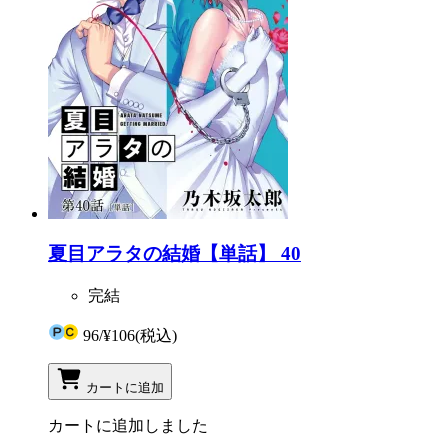
夏目アラタの結婚【単話】 40
完結
96
/
¥106
(税込)
カートに追加
カートに追加しました