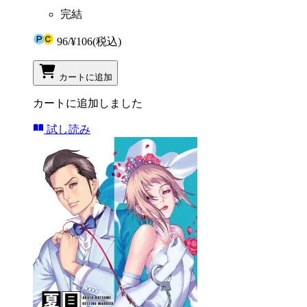
完結
96
/
¥106
(税込)
カートに追加
カートに追加しました
試し読み