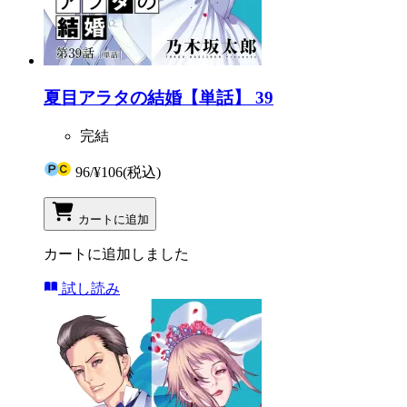
夏目アラタの結婚【単話】 39
完結
96
/
¥106
(税込)
カートに追加
カートに追加しました
試し読み