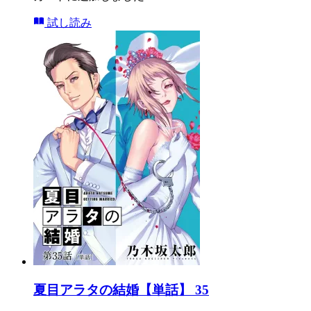
試し読み
夏目アラタの結婚【単話】 35