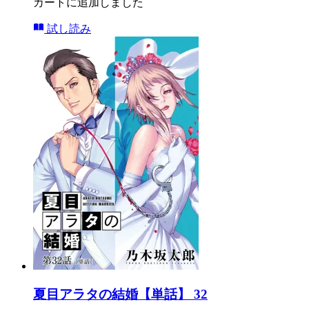
カートに追加しました
試し読み
夏目アラタの結婚【単話】 32