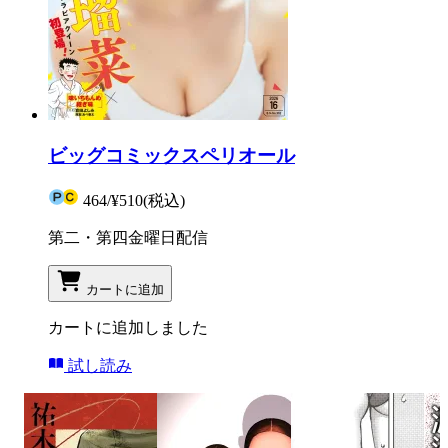
ビッグコミックスペリオール
464
/
¥510
(税込)
第二・第四金曜日配信
カートに追加
カートに追加しました
試し読み