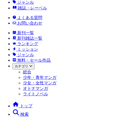
ジャンル
雑誌・レーベル
よくある質問
お問い合わせ
新刊一覧
新刊雑誌一覧
ランキング
ミッション
ジャンル
無料・セール作品
カテゴリ
総合
少年・青年マンガ
少女・女性マンガ
オトナマンガ
ライトノベル
トップ
検索