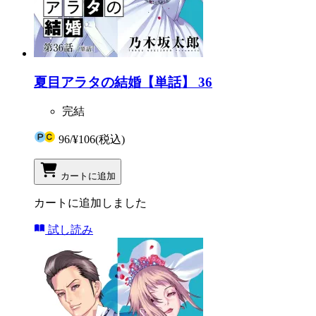
夏目アラタの結婚【単話】 36
完結
96
/
¥106
(税込)
カートに追加
カートに追加しました
試し読み