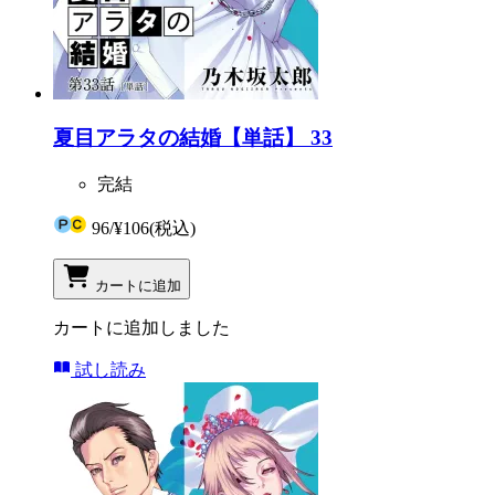
夏目アラタの結婚【単話】 33
完結
96
/
¥106
(税込)
カートに追加
カートに追加しました
試し読み