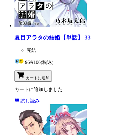
夏目アラタの結婚【単話】 33
完結
96
/
¥106
(税込)
カートに追加
カートに追加しました
試し読み