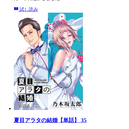
試し読み
夏目アラタの結婚【単話】 35