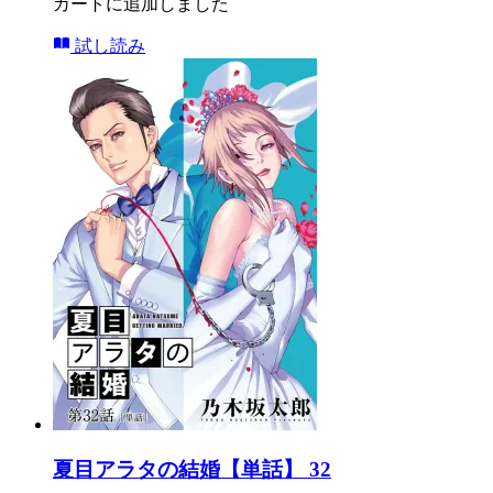
カートに追加しました
試し読み
夏目アラタの結婚【単話】 32