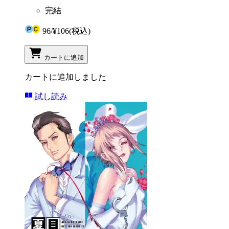
完結
96
/
¥106
(税込)
カートに追加
カートに追加しました
試し読み