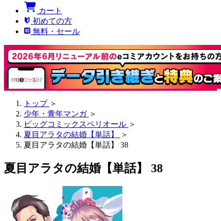
カート
初めての方
無料・セール
トップ
＞
少年・青年マンガ
＞
ビッグコミックスペリオール
＞
夏目アラタの結婚【単話】
＞
夏目アラタの結婚【単話】 38
夏目アラタの結婚【単話】 38