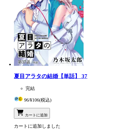
夏目アラタの結婚【単話】 37
完結
96
/
¥106
(税込)
カートに追加
カートに追加しました