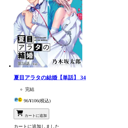
夏目アラタの結婚【単話】 34
完結
96
/
¥106
(税込)
カートに追加
カートに追加しました