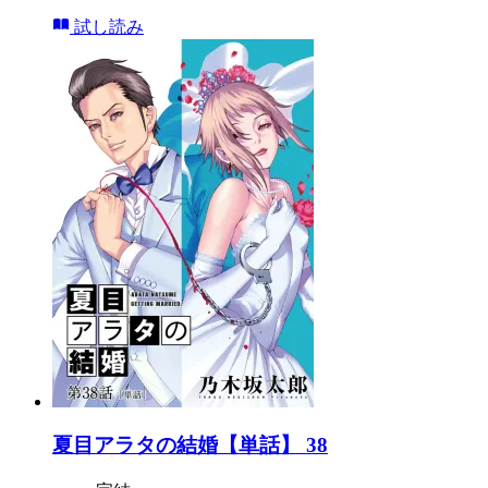
試し読み
夏目アラタの結婚【単話】 38