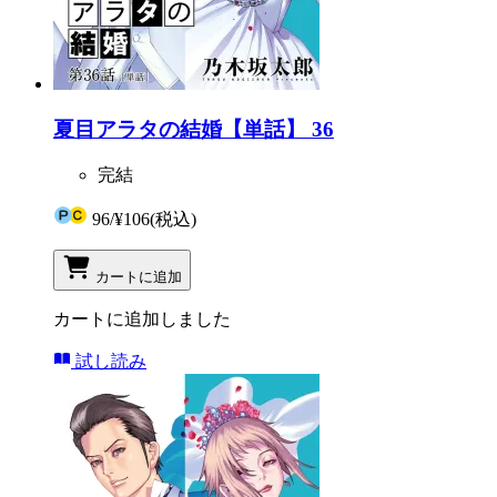
夏目アラタの結婚【単話】 36
完結
96
/
¥106
(税込)
カートに追加
カートに追加しました
試し読み