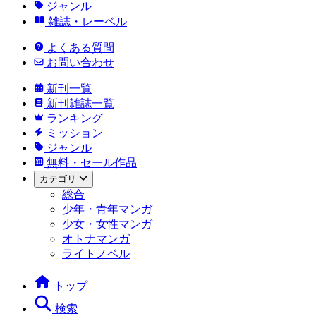
ジャンル
雑誌・レーベル
よくある質問
お問い合わせ
新刊一覧
新刊雑誌一覧
ランキング
ミッション
ジャンル
無料・セール作品
カテゴリ
総合
少年・青年マンガ
少女・女性マンガ
オトナマンガ
ライトノベル
トップ
検索