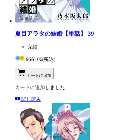
夏目アラタの結婚【単話】 39
完結
96
/
¥106
(税込)
カートに追加
カートに追加しました
試し読み