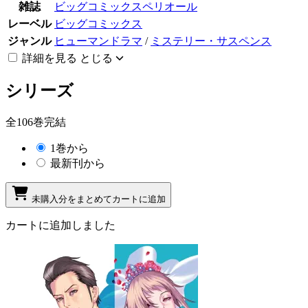
雑誌
ビッグコミックスペリオール
レーベル
ビッグコミックス
ジャンル
ヒューマンドラマ
/
ミステリー・サスペンス
詳細を見る
とじる
シリーズ
全106巻完結
1巻から
最新刊から
未購入分をまとめてカートに追加
カートに追加しました