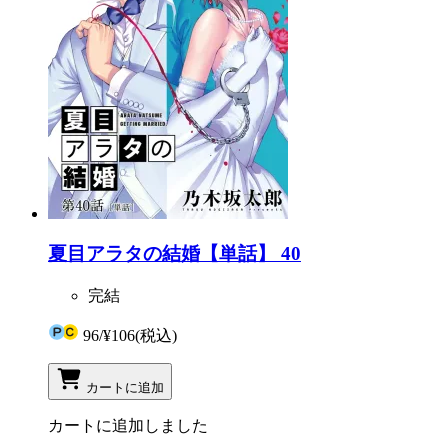
夏目アラタの結婚【単話】 40
完結
96
/
¥106
(税込)
カートに追加
カートに追加しました