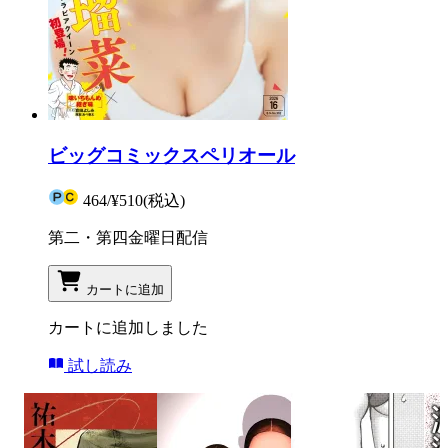
ビッグコミックスペリオール
464
/
¥510
(税込)
第二・第四金曜日配信
カートに追加
カートに追加しました
試し読み